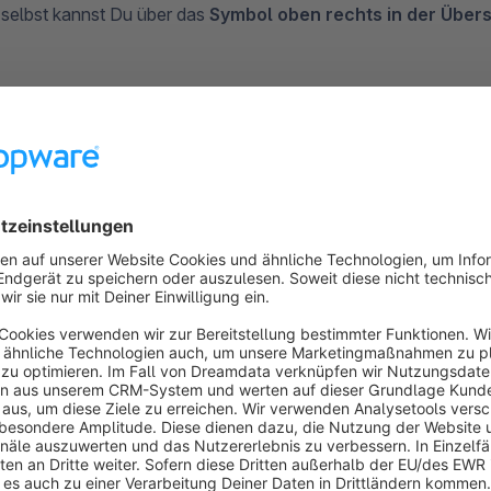
 selbst kannst Du über das
Symbol oben rechts in der Übersc