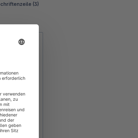
hriftenzeile (3)