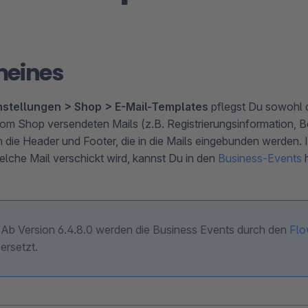
meines
nstellungen > Shop > E-Mail-Templates
pflegst Du sowohl 
vom Shop versendeten Mails (z.B. Registrierungsinformation, B
h die Header und Footer, die in die Mails eingebunden werden.
elche Mail verschickt wird, kannst Du in den
Business-Events
h
Ab Version 6.4.8.0 werden die Business Events durch den
Flo
ersetzt.