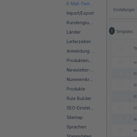
E-Mail-Templates
Import/Export
Kundengruppen
Länder
Lieferzeiten
Anmeldung & Registrierung
Produkteinheiten
Newsletter-Konfiguration
Nummernkreise
Produkte
Rule Builder
SEO-Einstellungen
Sitemap
Sprachen
Stammdaten