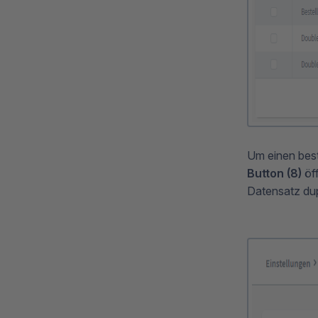
Um einen bes
Button (8)
öf
Datensatz dup