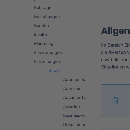
Kataloge
Bestellungen
Kunden
Allge
Inhalte
Marketing
Im Bereich
Ei
die diversen 
Erweiterungen
usw.) als auc
Einstellungen
Situationen w
Shop
Abonnements
Adressen
Advanced Search 2.0
Anreden
Business-Events
Dokumente