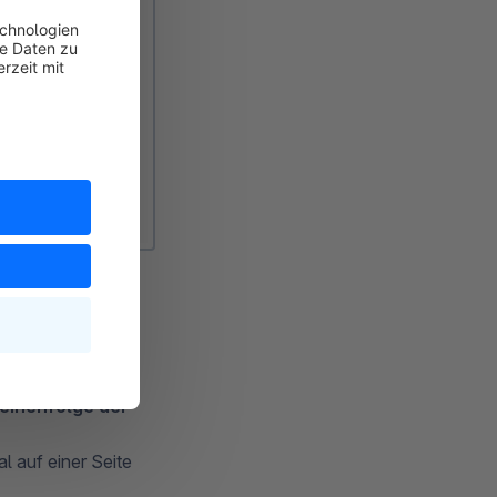
listet werden,
eihenfolge der
l auf einer Seite