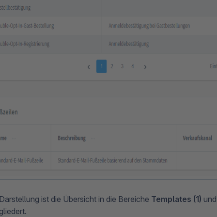
arstellung ist die Übersicht in die Bereiche
Templates (1)
un
liedert.