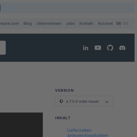
pware.com
Blog
Unternehmen
Jobs
Kontakt
Account
DE
EN
VERSION
6.7.0.0 oder neuer
INHALT
Lieferzeiten
anlegen/bearbeiten