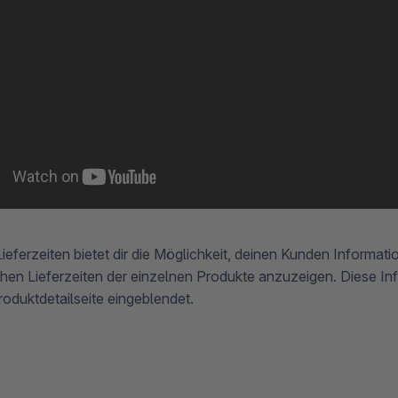
Lieferzeiten bietet dir die Möglichkeit, deinen Kunden Informat
chen Lieferzeiten der einzelnen Produkte anzuzeigen. Diese I
roduktdetailseite eingeblendet.