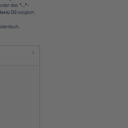
oder das
"..."-
Menü (3)
möglich.
identisch.