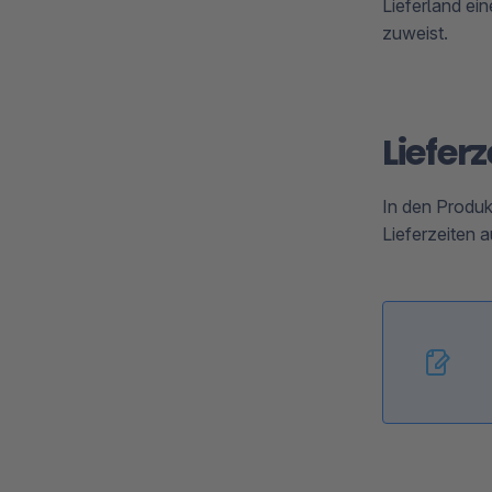
Lieferland ein
zuweist.
Liefer
In den Produk
Lieferzeiten 