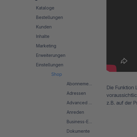
Kataloge
Bestellungen
Kunden
Inhalte
Marketing
Erweiterungen
Einstellungen
Shop
Abonnements
Die Funktion 
Adressen
voraussichtli
z.B. auf der P
Advanced Search 2.0
Anreden
Business-Events
Dokumente