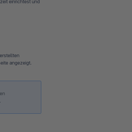
zeit einrichtest und
 erstellten
eite angezeigt.
den
.