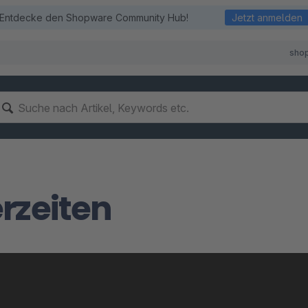
Entdecke den Shopware Community Hub!
Jetzt anmelden
sho
erzeiten