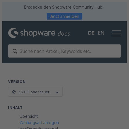
Entdecke den Shopware Community Hub!
Jetzt anmelden
DE
EN
VERSION
6.7.0.0 oder neuer
INHALT
Übersicht
Zahlungsart anlegen
Verfügbarkeitsregel