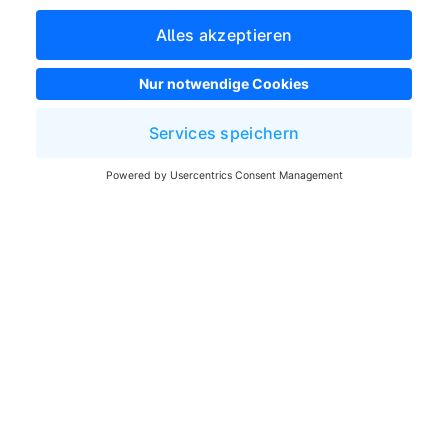
Impressum
Allgemeine Geschäftsbedingungen
Entwickler Newsletter
Shopware Webseite
Cookie-Einstellungen
Copyright © shopware AG - Alle Rechte vorbehalten