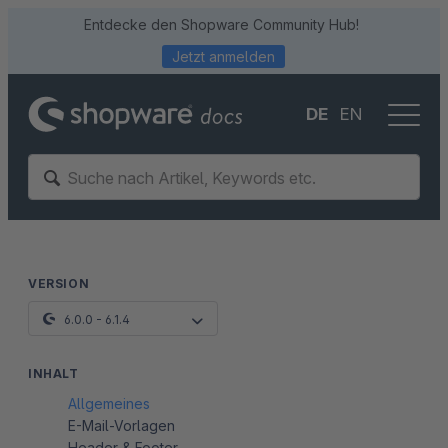
Entdecke den Shopware Community Hub!
Jetzt anmelden
DE
EN
VERSION
6.0.0 - 6.1.4
INHALT
Allgemeines
E-Mail-Vorlagen
Header & Footer