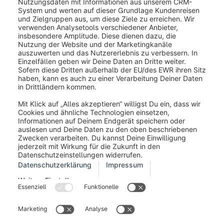
Footer (4)
Hier kannst Du die E-Mail-Footer in Plaintext und
HTML hinzufügen.
War dieser Artikel hilfreich?