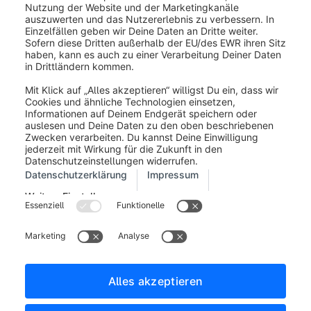
Impressum
Allgemeine Geschäftsbedingungen
Entwickler Newsletter
Shopware Webseite
Cookie-Einstellungen