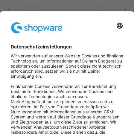
War dieser Artikel hilfreich?