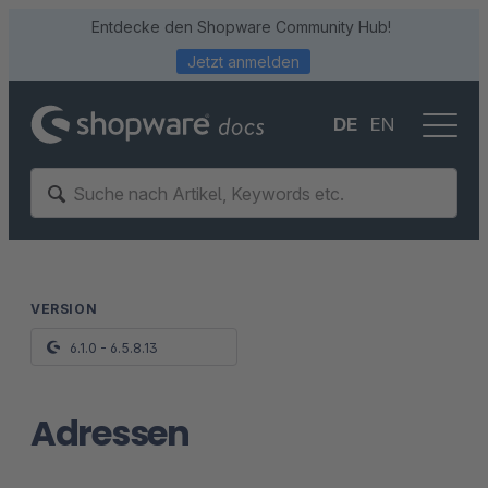
Entdecke den Shopware Community Hub!
Jetzt anmelden
DE
EN
VERSION
6.1.0 - 6.5.8.13
Adressen