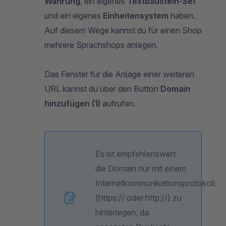
Währung
, ein eigenes
Textbaustein-Set
und ein eigenes
Einheitensystem
haben.
Auf diesem Wege kannst du für einen Shop
mehrere Sprachshops anlegen.
Das Fenster für die Anlage einer weiteren
URL kannst du über den Button
Domain
hinzufügen (1)
aufrufen.
Es ist empfehlenswert
die Domain nur mit einem
Internetkommunikationsprotokoll
(https:// oder http://) zu
hinterlegen, da