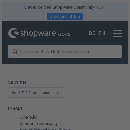
Entdecke den Shopware Community Hub!
Jetzt anmelden
DE
EN
VERSION
6.7.12.0 oder neuer
INHALT
Überblick
Kunden-Zuweisung
Verkaufskanal hinzufügen