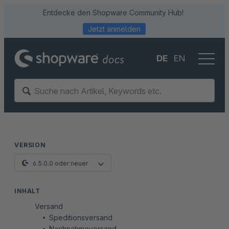
Entdecke den Shopware Community Hub!
Jetzt anmelden
DE
EN
VERSION
6.5.0.0 oder neuer
INHALT
Versand
Speditionsversand
Nachnahmeversand