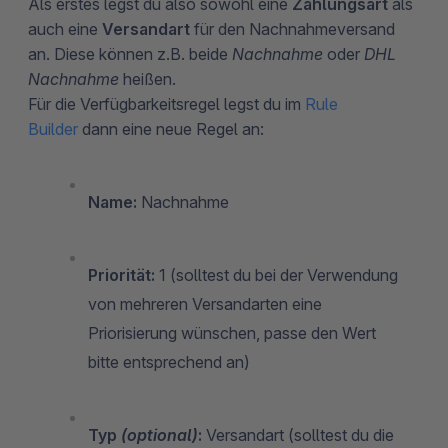
Als erstes legst du also sowohl eine
Zahlungsart
als
auch eine
Versandart
für den Nachnahmeversand
an. Diese können z.B. beide
Nachnahme
oder
DHL
Nachnahme
heißen.
Für die Verfügbarkeitsregel legst du im
Rule
Builder
dann eine neue Regel an:
Name:
Nachnahme
Priorität:
1 (solltest du bei der Verwendung
von mehreren Versandarten eine
Priorisierung wünschen, passe den Wert
bitte entsprechend an)
Typ
(optional)
:
Versandart (solltest du die