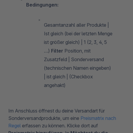
Bedingungen:
Gesamtanzahl aller Produkte |
Ist gleich (bei der letzten Menge
ist größer gleich) | 1 (2, 3, 4, 5
…)
Filter
Position, mit
Zusatzfeld | Sonderversand
(technischen Namen eingeben)
| ist gleich | (Checkbox
angehakt)
Im Anschluss öffnest du deine Versandart für
Sonderversandprodukte, um eine
Preismatrix nach
Regel
erfassen zu können. Klicke dort auf
Preismatrix hinzufügen
. In
Möchtest du die