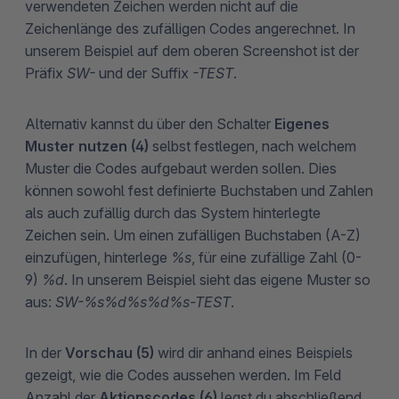
verwendeten Zeichen werden nicht auf die
Zeichenlänge des zufälligen Codes angerechnet. In
unserem Beispiel auf dem oberen Screenshot ist der
Präfix
SW-
und der Suffix
-TEST
.
Alternativ kannst du über den Schalter
Eigenes
Muster nutzen (4)
selbst festlegen, nach welchem
Muster die Codes aufgebaut werden sollen. Dies
können sowohl fest definierte Buchstaben und Zahlen
als auch zufällig durch das System hinterlegte
Zeichen sein. Um einen zufälligen Buchstaben (A-Z)
einzufügen, hinterlege
%s
, für eine zufällige Zahl (0-
9)
%d
. In unserem Beispiel sieht das eigene Muster so
aus:
SW-%s%d%s%d%s-TEST
.
In der
Vorschau (5)
wird dir anhand eines Beispiels
gezeigt, wie die Codes aussehen werden. Im Feld
Anzahl der
Aktionscodes (6)
legst du abschließend