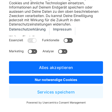
Ein Klick auf die Erweiterte Auswahl öffnet ein neues
Fenster, in dem dir sämtliche verfügbaren Regeln aus
dem Rule Builder angezeigt werden.