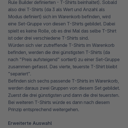
Rule Builder definierten - T-Shirts beinhaltet). Sobald
also drei T-Shirts (da 3 als Wert und Anzahl als
Modus definiert) sich im Warenkorb befinden, wird
eine Set-Gruppe von diesen T-Shirts gebildet. Dabei
spielt es keine Rolle, ob es drei Mal das selbe T-Shirt
ist oder drei verschiedene T-Shirts sind.
Würden sich vier zutreffende T-Shirts im Warenkorb
befinden, werden die drei günstigsten T-Shirts (da
nach "Preis aufsteigend" sortiert) zu einer Set-Gruppe
zusammen gefasst. Das vierte, teuerste T-Shirt bleibt
"separiert".
Befinden sich sechs passende T-Shirts im Warenkorb,
werden daraus zwei Gruppen von diesem Set gebildet.
Zuerst die drei günstigsten und dann die drei teuersten.
Bei weiteren T-Shirts würde es dann nach diesem
Prinzip entsprechend weitergehen.
Erweiterte Auswahl