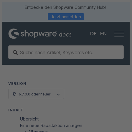
Entdecke den Shopware Community Hub!
Jetzt anmelden
DE
EN
VERSION
6.7.0.0 oder neuer
INHALT
Übersicht
Eine neue Rabattaktion anlegen
Allgemein