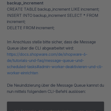
backup_increment
CREATE TABLE backup_increment LIKE increment;
INSERT INTO backup_increment SELECT * FROM
increment;
DELETE FROM increment;
Im Anschluss stelle bitte sicher, dass die Message
Queue über die CLI abgearbeitet wird:
https://docs.shopware.com/de/shopware-6-
de/tutorials-und-faq/message-queue-und-
scheduled-tasks#admin-worker-deaktivieren-und-cli-
worker-einrichten
Die Neuindizierung über die Message Queue kannst du
nun mittels folgendem CLI-Befehl auslösen: