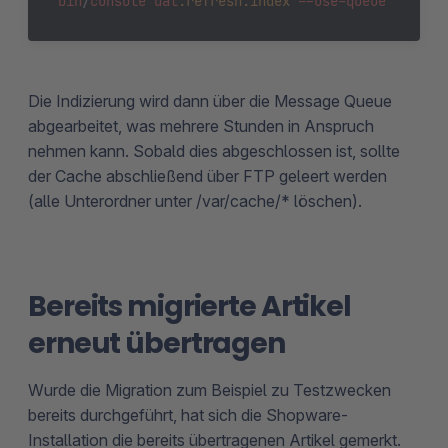
bin
/
console
dal
:refresh
:index
--use-queue
Die Indizierung wird dann über die Message Queue
abgearbeitet, was mehrere Stunden in Anspruch
nehmen kann. Sobald dies abgeschlossen ist, sollte
der Cache abschließend über FTP geleert werden
(alle Unterordner unter /var/cache/* löschen).
Bereits migrierte Artikel
erneut übertragen
Wurde die Migration zum Beispiel zu Testzwecken
bereits durchgeführt, hat sich die Shopware-
Installation die bereits übertragenen Artikel gemerkt.