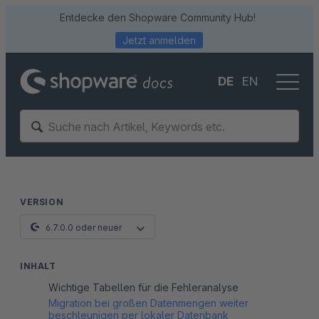
Entdecke den Shopware Community Hub!
Jetzt anmelden
DE
EN
VERSION
6.7.0.0 oder neuer
INHALT
Wichtige Tabellen für die Fehleranalyse
Migration bei großen Datenmengen weiter
beschleunigen per lokaler Datenbank