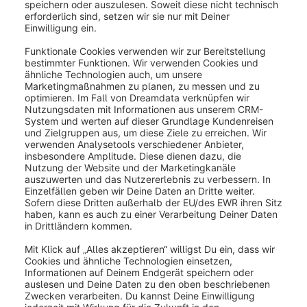
War dieser Artikel hilfreich?