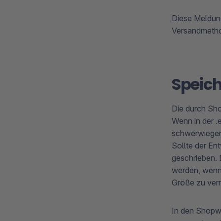
Diese Meldung
Versandmetho
Speic
Die durch Sho
Wenn in der .e
schwerwiegend
Sollte der En
geschrieben. 
werden, wenn 
Größe zu ver
In den Shopw