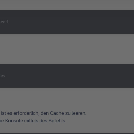
prod
dev
ist es erforderlich, den Cache zu leeren.
die Konsole mittels des Befehls