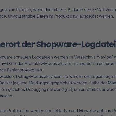
en sind hilfreich, wenn der Fehler z.B. durch den E-Mail Versa
de, unvollständige Daten im Produkt usw. ausgelöst werden.
herort der Shopware-Logdate
pware erstellten Logdateien werden im Verzeichnis /var/log/ a
nv-Datei der Produktiv-Modus aktiviert ist, werden in der prod.
e Fehler protokolliert.
twickler-/Debug-Modus aktiv sein, so werden die Logeinträge in
Da hier jegliche Meldungen gespeichert werden, sollte der Modu
ein gezieltes Debugging notwendig ist, um ein starkes anwac
meiden.
are Protokollen werden der Fehlertyp und Hinweise auf das 