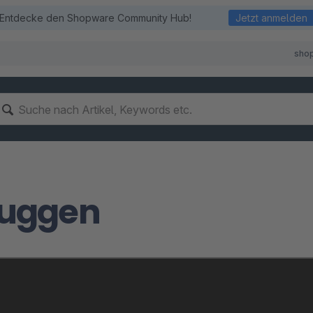
Entdecke den Shopware Community Hub!
Jetzt anmelden
sho
uggen