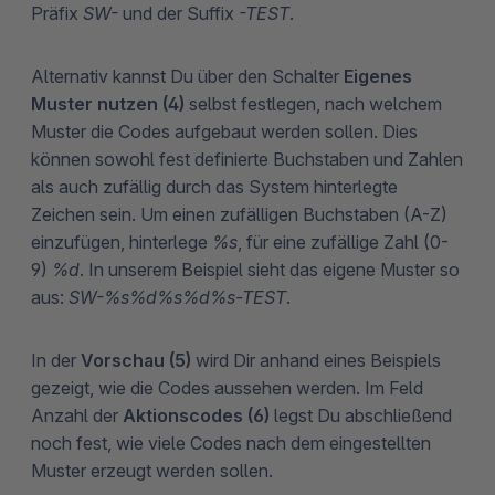
Präfix
SW-
und der Suffix
-TEST
.
Alternativ kannst Du über den Schalter
Eigenes
Muster nutzen (4)
selbst festlegen, nach welchem
Muster die Codes aufgebaut werden sollen. Dies
können sowohl fest definierte Buchstaben und Zahlen
als auch zufällig durch das System hinterlegte
Zeichen sein. Um einen zufälligen Buchstaben (A-Z)
einzufügen, hinterlege
%s
, für eine zufällige Zahl (0-
9)
%d
. In unserem Beispiel sieht das eigene Muster so
aus:
SW-%s%d%s%d%s-TEST
.
In der
Vorschau (5)
wird Dir anhand eines Beispiels
gezeigt, wie die Codes aussehen werden. Im Feld
Anzahl der
Aktionscodes (6)
legst Du abschließend
noch fest, wie viele Codes nach dem eingestellten
Muster erzeugt werden sollen.