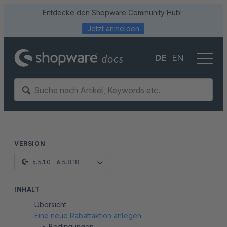
Entdecke den Shopware Community Hub!
Jetzt anmelden
DE
EN
VERSION
6.5.1.0 - 6.5.8.18
INHALT
Übersicht
Eine neue Rabattaktion anlegen
Bedingungen