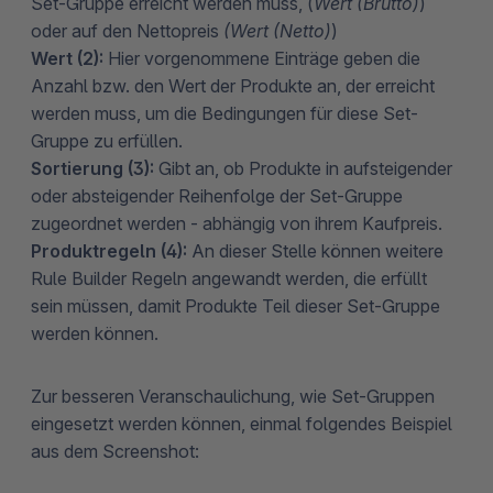
Set-Gruppe erreicht werden muss, (
Wert (Brutto)
)
oder auf den Nettopreis
(Wert (Netto)
)
Wert (2):
Hier vorgenommene Einträge geben die
Anzahl bzw. den Wert der Produkte an, der erreicht
werden muss, um die Bedingungen für diese Set-
Gruppe zu erfüllen.
Sortierung (3):
Gibt an, ob Produkte in aufsteigender
oder absteigender Reihenfolge der Set-Gruppe
zugeordnet werden - abhängig von ihrem Kaufpreis.
Produktregeln (4):
An dieser Stelle können weitere
Rule Builder Regeln angewandt werden, die erfüllt
sein müssen, damit Produkte Teil dieser Set-Gruppe
werden können.
Zur besseren Veranschaulichung, wie Set-Gruppen
eingesetzt werden können, einmal folgendes Beispiel
aus dem Screenshot: