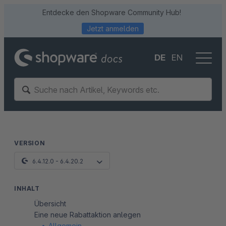
Entdecke den Shopware Community Hub!
Jetzt anmelden
DE
EN
VERSION
6.4.12.0 - 6.4.20.2
INHALT
Übersicht
Eine neue Rabattaktion anlegen
Allgemein