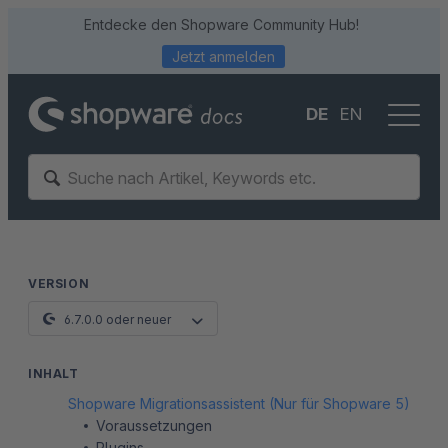
Entdecke den Shopware Community Hub!
Jetzt anmelden
DE
EN
VERSION
6.7.0.0 oder neuer
INHALT
Shopware Migrationsassistent (Nur für Shopware 5)
Voraussetzungen
Plugins