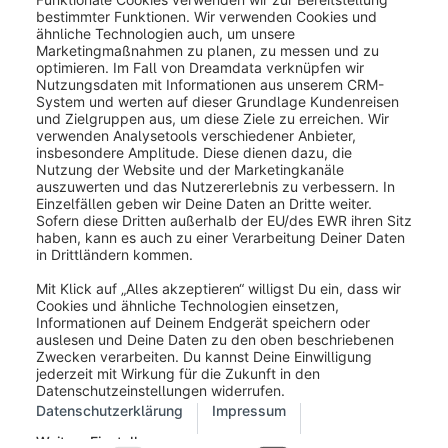
War dieser Artikel hilfreich?