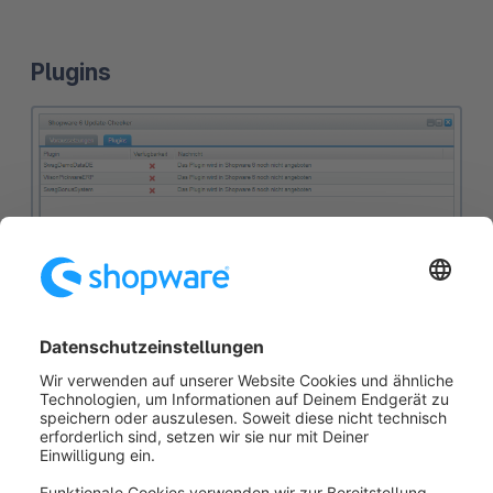
Plugins
Im Tab
Plugins
wird dir angezeigt, ob deine
installierten Plugins auch für Shopware 6 verfügbar
sind und die Konfigurationen übernommen werden
können.