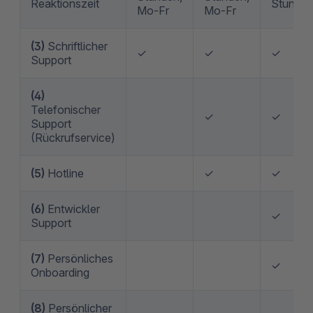
Reaktionszeit
Stunde
Mo-Fr
Mo-Fr
(3)
Schriftlicher
✓
✓
✓
Support
(4)
Telefonischer
✓
✓
Support
(Rückrufservice)
(5)
Hotline
✓
✓
(6)
Entwickler
✓
Support
(7)
Persönliches
✓
Onboarding
(8)
Persönlicher