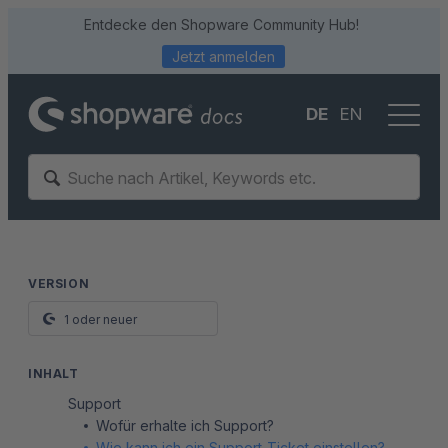
Entdecke den Shopware Community Hub!
Jetzt anmelden
DE
EN
VERSION
1 oder neuer
INHALT
Support
Wofür erhalte ich Support?
Wie kann ich ein Support-Ticket einstellen?