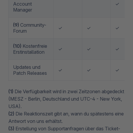
Account
✓
Manager
(9)
Community-
✓
✓
✓
Forum
(10)
Kostenfreie
✓
✓
✓
Erstinstallation
Updates und
✓
✓
✓
Patch Releases
(1)
Die Verfügbarkeit wird in zwei Zeitzonen abgedeckt
(MESZ - Berlin, Deutschland und UTC-4 - New York,
USA).
(2)
Die Reaktionszeit gibt an, wann du spätestens eine
Antwort von uns erhältst.
(3)
Erstellung von Supportanfragen über das Ticket-