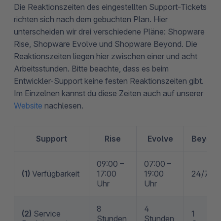
Die Reaktionszeiten des eingestellten Support-Tickets
richten sich nach dem gebuchten Plan. Hier
unterscheiden wir drei verschiedene Pläne: Shopware
Rise, Shopware Evolve und Shopware Beyond. Die
Reaktionszeiten liegen hier zwischen einer und acht
Arbeitsstunden. Bitte beachte, dass es beim
Entwickler-Support keine festen Reaktionszeiten gibt.
Im Einzelnen kannst du diese Zeiten auch auf unserer
Website
nachlesen.
Support
Rise
Evolve
Beyond
09:00 –
07:00 –
(1)
Verfügbarkeit
17:00
19:00
24/7
Uhr
Uhr
8
4
(2)
Service
1
Stunden,
Stunden,