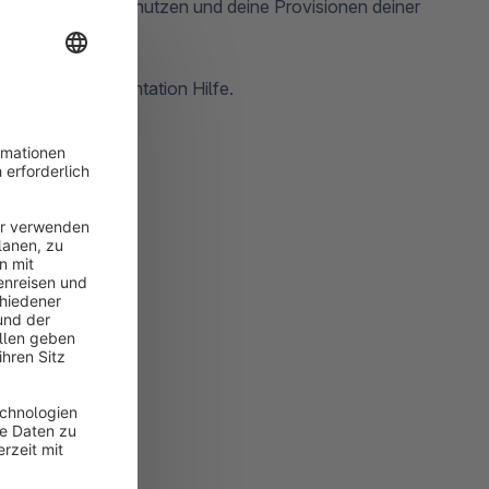
icklungsumgebung nutzen und deine Provisionen deiner
ier in der Dokumentation Hilfe.