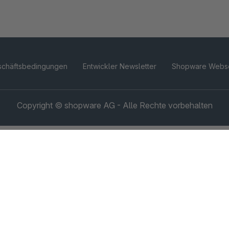
schäftsbedingungen
Entwickler Newsletter
Shopware Webse
Copyright © shopware AG - Alle Rechte vorbehalten