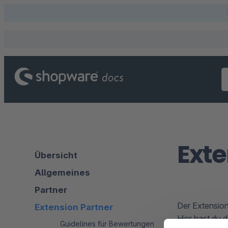
Exte
Übersicht
Allgemeines
Partner
Der Extension
Extension Partner
Hier hast du 
Guidelines für Bewertungen