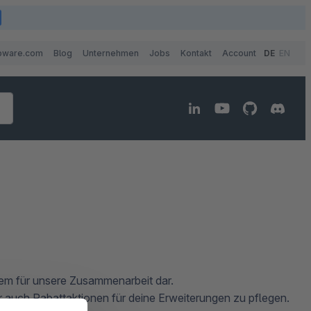
pware.com
Blog
Unternehmen
Jobs
Kontakt
Account
DE
EN
tem für unsere Zusammenarbeit dar.
er auch Rabattaktionen für deine Erweiterungen zu pflegen.