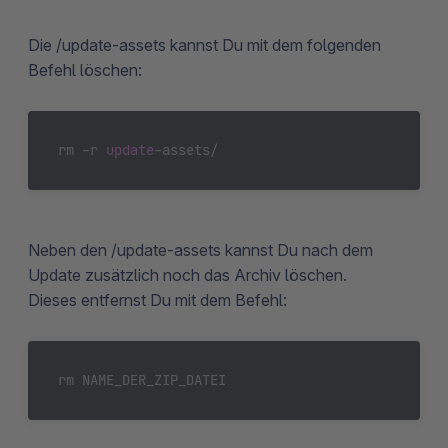
Die /update-assets kannst Du mit dem folgenden
Befehl löschen:
rm -r 
update
Neben den /update-assets kannst Du nach dem
Update zusätzlich noch das Archiv löschen.
Dieses entfernst Du mit dem Befehl:
rm 
NAME_DER_ZIP_DATEI