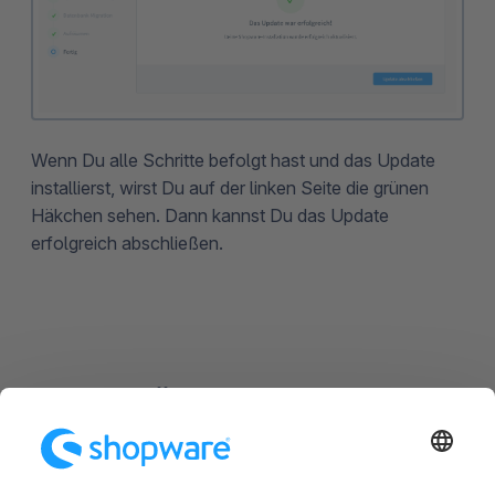
Wenn Du alle Schritte befolgt hast und das Update
installierst, wirst Du auf der linken Seite die grünen
Häkchen sehen. Dann kannst Du das Update
erfolgreich abschließen.
Update über Composer
Seit Version 6.3.0 ist dieser Weg möglich. Navigiere mit
der Shell in das Hauptverzeichnis des Shops. Dort