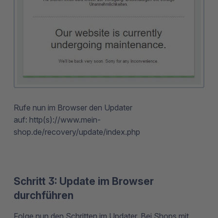
Rufe nun im Browser den Updater
auf: http(s)://www.mein-
shop.de/recovery/update/index.php
Schritt 3: Update im Browser
durchführen
Folge nun den Schritten im Updater. Bei Shops mit