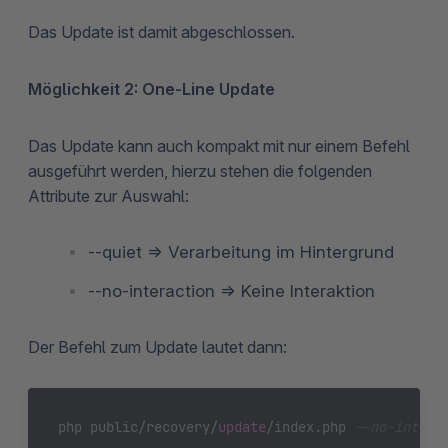
Das Update ist damit abgeschlossen.
Möglichkeit 2: One-Line Update
Das Update kann auch kompakt mit nur einem Befehl
ausgeführt werden, hierzu stehen die folgenden
Attribute zur Auswahl:
--quiet => Verarbeitung im Hintergrund
--no-interaction => Keine Interaktion
Der Befehl zum Update lautet dann:
php public/recovery/
update
/index.php 
--no-intera