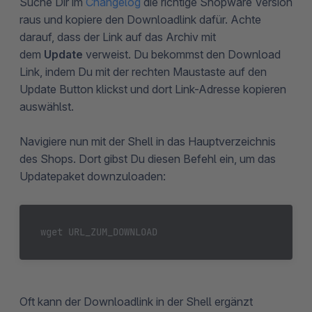
Suche Dir im
Changelog
die richtige Shopware Version
raus und kopiere den Downloadlink dafür. Achte
darauf, dass der Link auf das Archiv mit
dem
Update
verweist. Du bekommst den Download
Link, indem Du mit der rechten Maustaste auf den
Update Button klickst und dort Link-Adresse kopieren
auswählst.
Navigiere nun mit der Shell in das Hauptverzeichnis
des Shops. Dort gibst Du diesen Befehl ein, um das
Updatepaket downzuloaden:
wget URL_ZUM_DOWNLOAD
Oft kann der Downloadlink in der Shell ergänzt