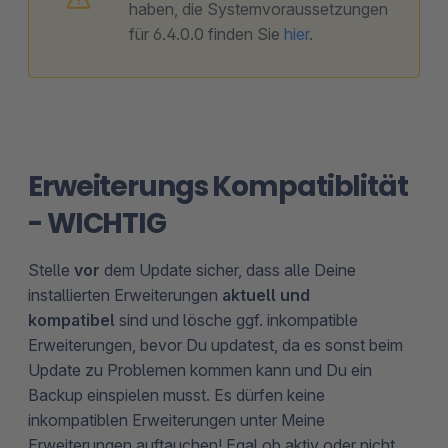
haben, die Systemvoraussetzungen
für 6.4.0.0 finden Sie
hier
.
Erweiterungs Kompatiblität
- WICHTIG
Stelle
vor
dem Update sicher, dass alle Deine
installierten Erweiterungen
aktuell und
kompatibel
sind und lösche ggf. inkompatible
Erweiterungen, bevor Du updatest, da es sonst beim
Update zu Problemen kommen kann und Du ein
Backup einspielen musst. Es dürfen keine
inkompatiblen Erweiterungen unter Meine
Erweiterungen auftauchen! Egal ob aktiv oder nicht.