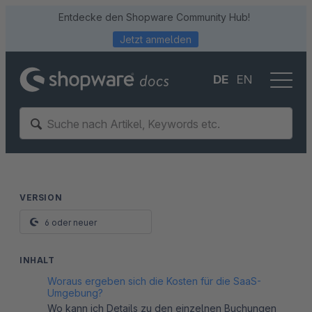
Entdecke den Shopware Community Hub!
Jetzt anmelden
DE
EN
VERSION
6 oder neuer
INHALT
Woraus ergeben sich die Kosten für die SaaS-
Umgebung?
Wo kann ich Details zu den einzelnen Buchungen