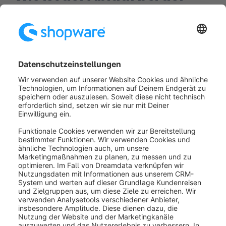
Löschung meines Shops?
Über die Funktion
Einstellungen > Account >
Löschung
in der Administration kündigst Du Den
gesamten Shop. Dabei wird der Shop komplett
entfernt, ein Zugriff auf den Shop ist danach nicht
mehr möglich. Eine anteilige Erstattung der
Grundgebühr für das laufende Intervall erfolgt hierbei
nicht.
War dieser Artikel hilfreich?