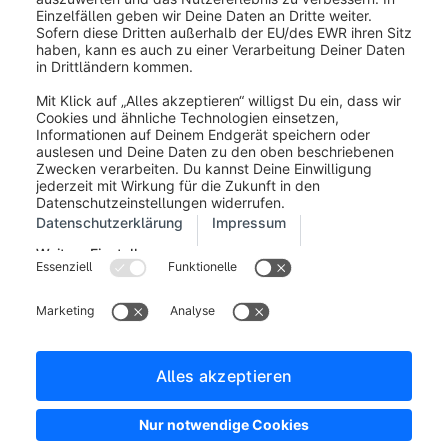
Impressum
Allgemeine Geschäftsbedingungen
Entwickler Newsletter
Shopware Webseite
Cookie-Einstellungen