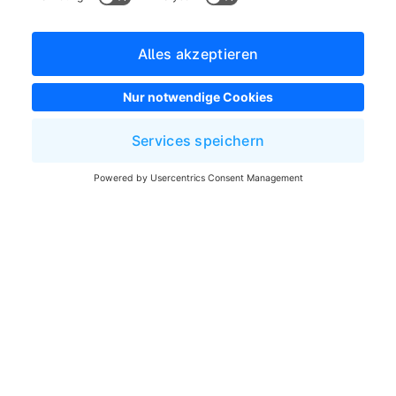
Allgemeine Geschäftsbedingungen
Entwickler Newsletter
Shopware Webseite
Cookie-Einstellungen
Copyright © shopware AG - Alle Rechte vorbehalten