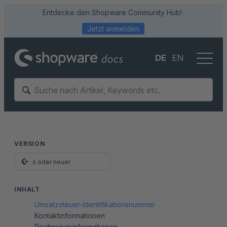
Entdecke den Shopware Community Hub!
Jetzt anmelden
DE
EN
VERSION
6 oder neuer
INHALT
Umsatzsteuer-Identifikationsnummer
Kontaktinformationen
Rechnungsinformationen