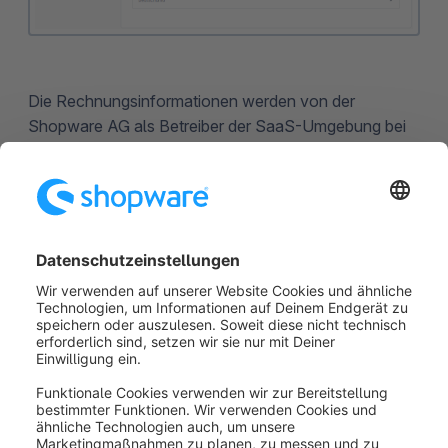
Die Rechnungsinformationen werden von der
Shopware AG als Betreiber der SaaS-Umgebung bei
der Rechnungsstellung für die anfallenden Kosten
verwendet.
Wenn Du Deine SaaS-Umgebung mit einem
Shopware-Account verknüpft hast, werden einige
Daten direkt aus dem Shopware-Account abgerufen
und können hier nicht geändert werden, da diese fest
mit dem verknüpften Account zusammenhängen (z.B.
der Firmenname).
War dieser Artikel hilfreich?