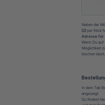
Neben der Mög
(2)
per Klick f
Adresse für
Wenn Du auf
Möglichkeit z
löschen lässt.
Bestellu
In dem Tab Be
angezeigt.
Du findest hi