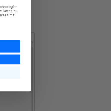
 sind.