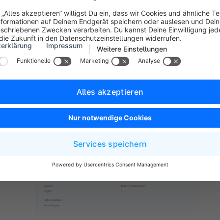
n
mein zeigt Dir genauere Informationen zu Deinem Kunden an.
en auch die Daten, die bereits innerhalb der Übersicht zu sehen