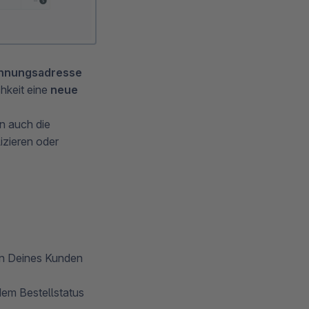
hnungsadresse
hkeit eine
neue
un auch die
izieren oder
gen Deines Kunden
dem Bestellstatus