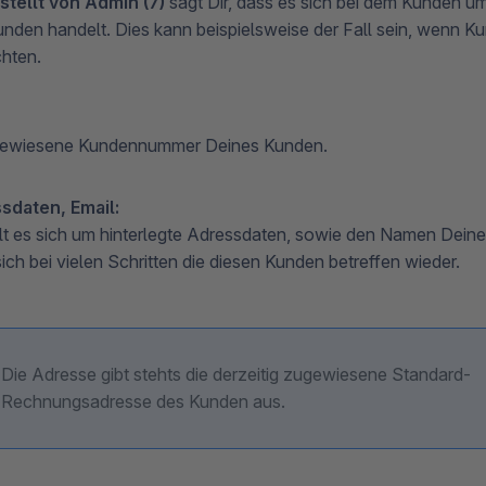
stellt von Admin (7)
sagt Dir, dass es sich bei dem Kunden u
nden handelt. Dies kann beispielsweise der Fall sein, wenn K
hten.
ugewiesene Kundennummer Deines Kunden.
sdaten, Email:
lt es sich um hinterlegte Adressdaten, sowie den Namen Dein
ich bei vielen Schritten die diesen Kunden betreffen wieder.
Die Adresse gibt stehts die derzeitig zugewiesene Standard-
Rechnungsadresse des Kunden aus.