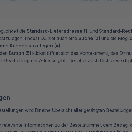
lichkeit die
Standard-Lieferadresse (1)
und
Standard-Rec
estzulegen, findest Du hier auch eine
Suche (3)
und die Möglic
 den Kunden anzulegen (4)
.
 den
Button (5)
klickst öffnet sich das Kontextmenü, das Dir n
ur Bearbeitung der Adresse gibt oder aber auch Dich diese dupl
ngen
stellungen wird Dir eine Übersicht aller getätigten Bestellun
er relevante Informationen zu der Bestellnummer, dem Betrag, 