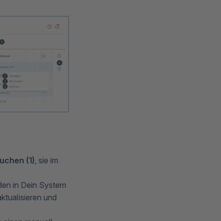
uchen (1)
, sie im
den in Dein System
aktualisieren und