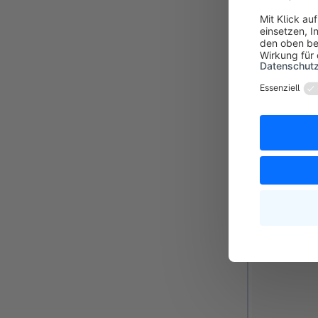
Allgemei
Der Tab Allge
Hier zu gehör