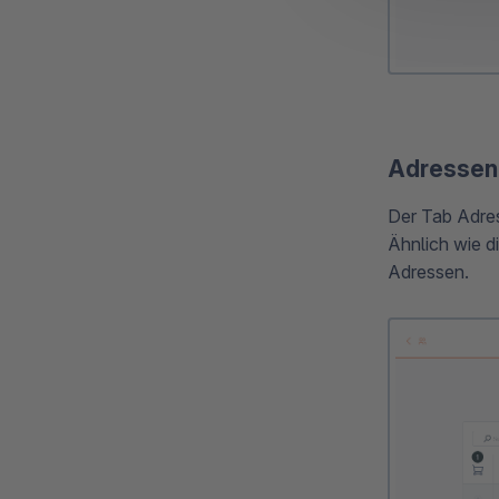
Adressen
Der Tab Adres
Ähnlich wie d
Adressen.