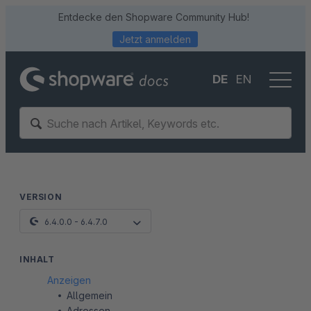
Entdecke den Shopware Community Hub!
Jetzt anmelden
DE
EN
VERSION
6.4.0.0 - 6.4.7.0
INHALT
Anzeigen
Allgemein
Adressen