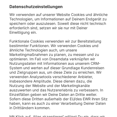
Im Tab Plugins wird Dir für Deine installierten Plugins
angezeigt, ob diese auch für Shopware 6 verfügbar
sind und die Konfigurationen übernommen werden
können.
War dieser Artikel hilfreich?