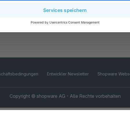
schäftsbedingungen
Entwickler Newsletter
Shopware Webse
Copyright © shopware AG - Alle Rechte vorbehalten