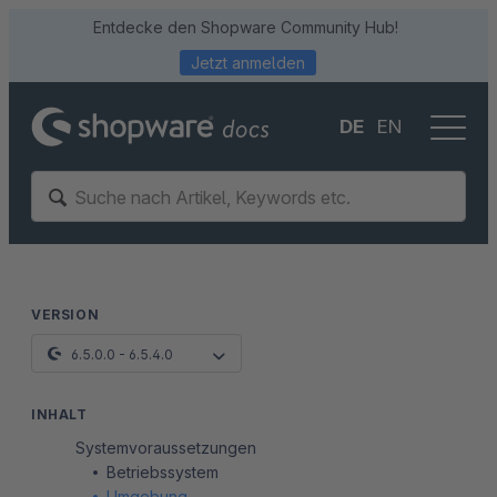
Entdecke den Shopware Community Hub!
Jetzt anmelden
DE
EN
VERSION
6.5.0.0 - 6.5.4.0
INHALT
Systemvoraussetzungen
Betriebssystem
Umgebung