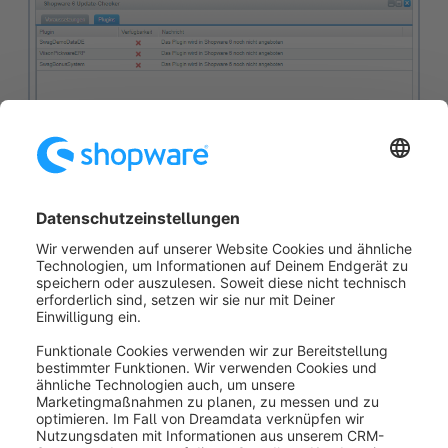
Im Tab Plugins wird Dir für Deine installierten Plugins
angezeigt, ob diese auch für Shopware 6 verfügbar
sind und die Konfigurationen übernommen werden
können.
War dieser Artikel hilfreich?