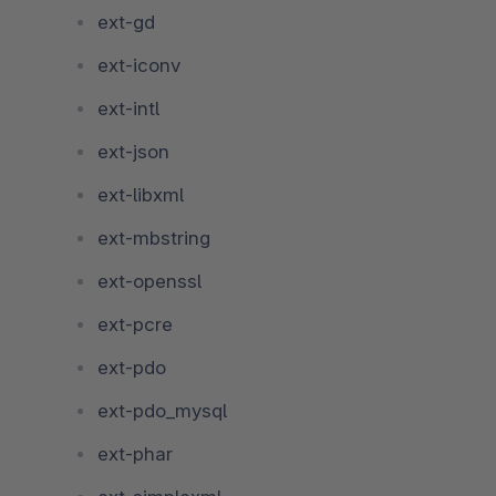
ext-gd
ext-iconv
ext-intl
ext-json
ext-libxml
ext-mbstring
ext-openssl
ext-pcre
ext-pdo
ext-pdo_mysql
ext-phar