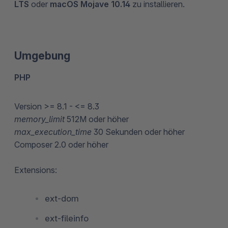
LTS
oder
macOS Mojave 10.14
zu installieren.
Umgebung
PHP
Version >= 8.1 - <= 8.3
memory_limit
512M oder höher
max_execution_time
30 Sekunden oder höher
Composer 2.0 oder höher
Extensions:
ext-dom
ext-fileinfo