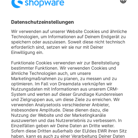
Im Tab Plugins wird Dir für Deine installierten Plugins
angezeigt, ob diese auch für Shopware 6 verfügbar
sind und die Konfigurationen übernommen werden
können.
War dieser Artikel hilfreich?