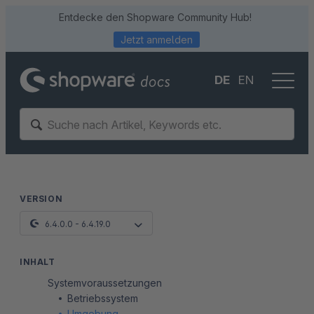
Entdecke den Shopware Community Hub!
Jetzt anmelden
DE
EN
VERSION
6.4.0.0 - 6.4.19.0
INHALT
Systemvoraussetzungen
Betriebssystem
Umgebung