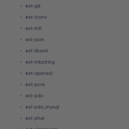
ext-gd
ext-iconv
ext-intl
ext-json
ext-libxml
ext-mbstring
ext-openssl
ext-pcre
ext-pdo
ext-pdo_mysql
ext-phar