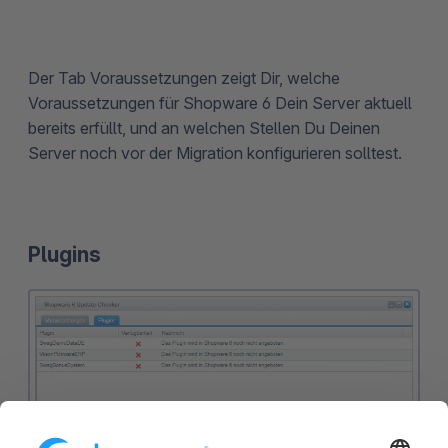
Der Tab Voraussetzungen zeigt Dir, welche
Voraussetzungen für Shopware 6 Dein Server aktuell
bereits erfüllt, und an welchen Stellen Du Deinen
Server noch vor der Migration konfigurieren solltest.
Plugins