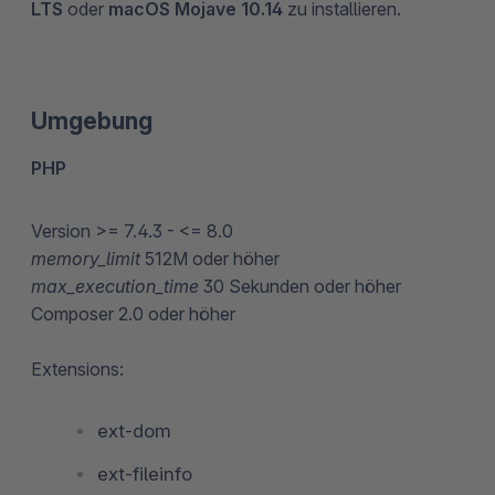
LTS
oder
macOS Mojave 10.14
zu installieren.
Umgebung
PHP
Version >= 7.4.3 - <= 8.0
memory_limit
512M oder höher
max_execution_time
30 Sekunden oder höher
Composer 2.0 oder höher
Extensions:
ext-dom
ext-fileinfo