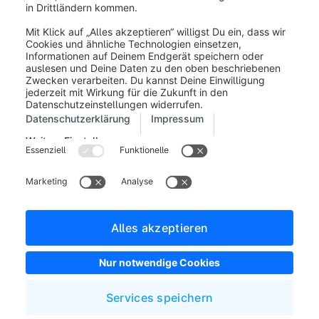
Impressum
Allgemeine Geschäftsbedingungen
Entwickler Newsletter
Shopware Webseite
Cookie-Einstellungen