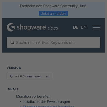
Entdecke den Shopware Community Hub!
Jetzt anmelden
DE
EN
VERSION
6.7.0.0 oder neuer
INHALT
Migration vorbereiten
Installation der Erweiterungen
Migrationsverbindung herstellen