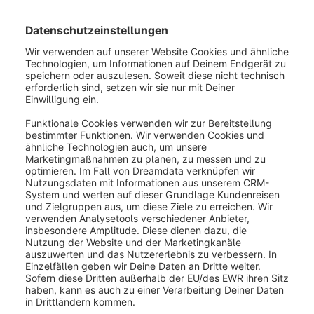
Migrationsübersicht weitergeleitet. Hier hast du eine
Übersicht über die aktuelle Verbindung, kannst
wählen, welche Daten migriert werden, und deine
bisherigen Migrationen verfolgen.
Folge der Anleitung zur Kontrolle
der Migrationsdaten und der
anschließenden Durchführung der
Migration in diesem Docs-
Artikel:
Migrationsdaten
kontrollieren
War dieser Artikel hilfreich?