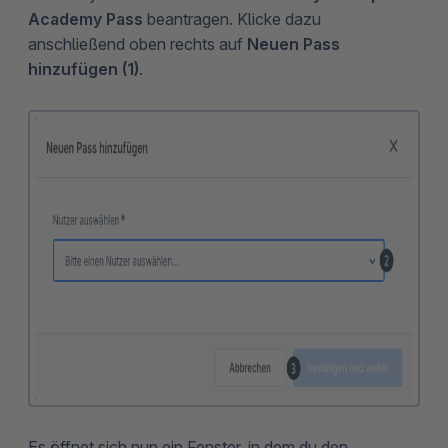
Academy Pass
beantragen. Klicke dazu
anschließend oben rechts auf
Neuen Pass
hinzufügen (1)
.
Es öffnet sich nun ein Fenster, in dem du den