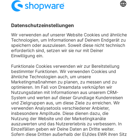
Du befindest dich nun im Warenkorb und siehst in der
Übersicht (4)
nochmals den Shopware Academy
Pass mit den zugehörigen Konditionen sowie den
zuvor ausgewählten Nutzer. Nachdem du alle
Angaben geprüft hast, kannst du die Bestellung