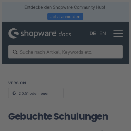
Entdecke den Shopware Community Hub!
Jetzt anmelden
DE
EN
VERSION
2.0.51 oder neuer
Gebuchte Schulungen