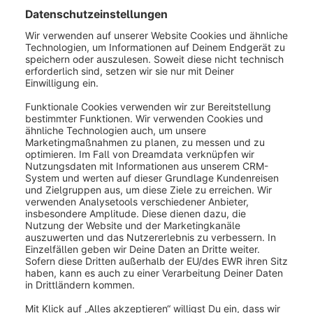
War dieser Artikel hilfreich?