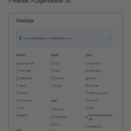
> Handel > Lagerhäuser (1).