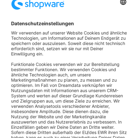
Öffne das betreffende Lagerhaus, um
es zu bearbeiten und klicke auf das X
im
Gruppeneintrag (1)
oder öffne
die Dropdown-Auswahl und entferne
den Haken der betreffenden
Gruppe (2)
.
Bearbeiten und Löschen einer
Lagerhausgruppe