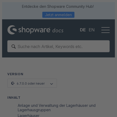
Entdecke den Shopware Community Hub!
Jetzt anmelden
DE
EN
VERSION
6.7.0.0 oder neuer
INHALT
Anlage und Verwaltung der Lagerhäuser und
Lagerhausgruppen
Lagerhäuser