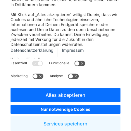
Um eine Lagerhausgruppe zu bearbeiten, klicke in der
letzten Spalte der Liste auf den Button
... (1)
und dann
auf
Bearbeiten (2)
.
Wenn du eine Lagerhausgruppe löschen möchtest,
klicke in der letzten Spalte der Liste auf die
Schaltfläche
... (1)
und dann auf
Löschen (2)
. Es
erfolgt eine Sicherheitsfrage.