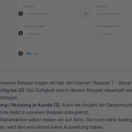
 unserem Beispiel tragen wir hier den Namen "Beispiel 1 - Versan
ltig bis (2)
: Die Gültigkeit wird in diesem Beispiel dauerhaft s
nterlegst.
ng / Nutzung je Kunde (3)
: Auch die Anzahl der Gesamtnutz
nde bleibt in unserem Beispiel unbegrenzt.
e Rabattaktion selbst stellen wir auf Aktiv. Da noch keine Bed
den, wird dies erst einmal keine Auswirkung haben.