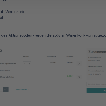
uf:
Warenkorb
al
 des Aktionscodes werden die 25% im Warenkorb von abgez