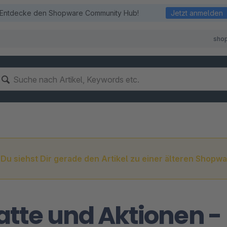
Entdecke den Shopware Community Hub!
Jetzt anmelden
sho
Du siehst Dir gerade den Artikel zu einer älteren Shopwa
tte und Aktionen -