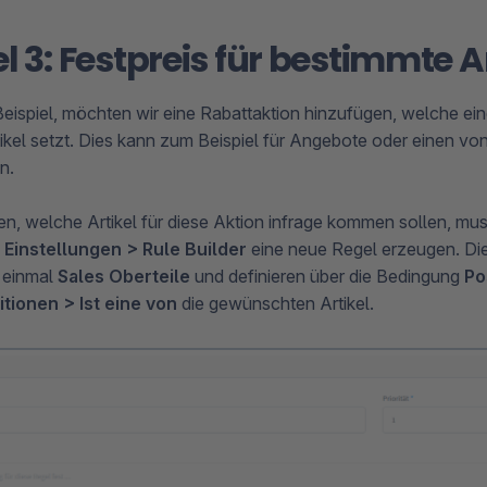
el 3: Festpreis für bestimmte A
eispiel, möchten wir eine Rabattaktion hinzufügen, welche ein
ikel setzt. Dies kann zum Beispiel für Angebote oder einen von 
n.
n, welche Artikel für diese Aktion infrage kommen sollen, mus
n
Einstellungen > Rule Builder
eine neue Regel erzeugen. Di
l einmal
Sales Oberteile
und definieren über die Bedingung
Po
itionen > Ist eine von
die gewünschten Artikel.