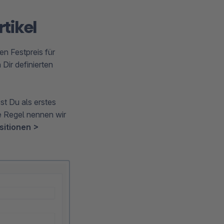
rtikel
en Festpreis für
Dir definierten
st Du als erstes
e Regel nennen wir
sitionen >