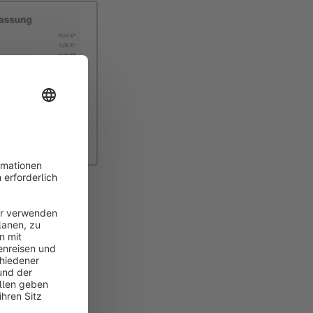
l
nnen die Aktion in