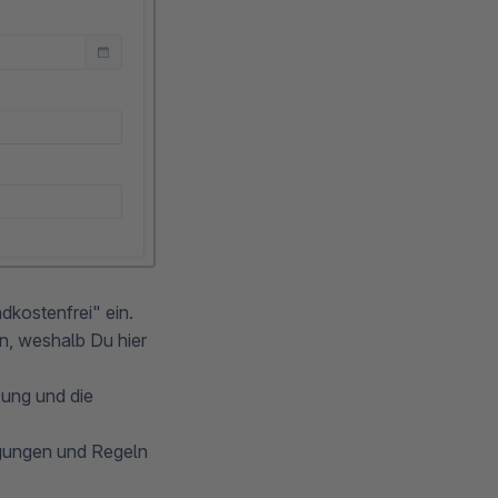
dkostenfrei" ein.
ein, weshalb Du hier
ung und die
ingungen und Regeln