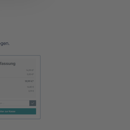
ogen.