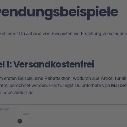
endungsbeispiele
ikel lernst Du anhand von Beispielen die Erstellung verschiede
el 1: Versandkostenfrei
im ersten Beispiel eine Rabattaktion, wodurch alle Artikel für a
frei berechnet werden. Hierzu legst Du unterhalb von
Market
e neue Aktion an.