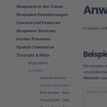
Anw
Shopware in der Cloud
Shopware Erweiterungen
Commercial Features
In diesem Art
Shopware Services
Insider Previews
Spatial Commerce
Beispi
Tutorials & FAQs
Allgemeines
Wir erstellen 
Beispiele
versandkosten
Aktionen
ein
Dynamic Access - Beispielkonfiguration
Rabatte und Aktionen - Anwendungsbeispiele
Rule Builder - Beispielregeln
Flow Builder - Beispielflows