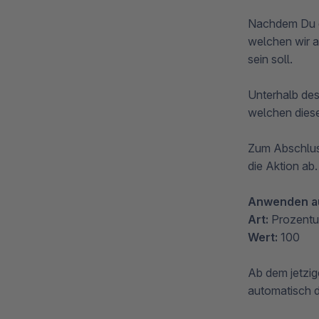
Nachdem Du di
welchen wir 
sein soll.
Unterhalb des
welchen diese 
Zum Abschlus
die Aktion ab.
Anwenden a
Art:
Prozentu
Wert:
100
Ab dem jetzig
automatisch 