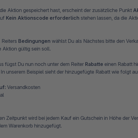
e Aktion gespeichert hast, erscheint der zusätzliche Punkt
A
auf
Kein Aktionscode erforderlich
stehen lassen, da die Aktio
 Reiters
Bedingungen
wählst Du als Nächstes bitte den Verka
Aktion gültig sein soll.
s fügst Du nun noch unter dem Reiter
Rabatte
einen Rabatt h
 In unserem Beispiel sieht der hinzugefügte Rabatt wie folgt au
uf:
Versandkosten
al
en Zeitpunkt wird bei jedem Kauf ein Gutschein in Höhe der V
dem Warenkorb hinzugefügt.