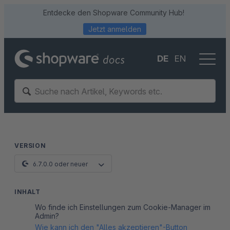
Entdecke den Shopware Community Hub!
Jetzt anmelden
DE
EN
VERSION
6.7.0.0 oder neuer
INHALT
Wo finde ich Einstellungen zum Cookie-Manager im
Admin?
Wie kann ich den "Alles akzeptieren"-Button