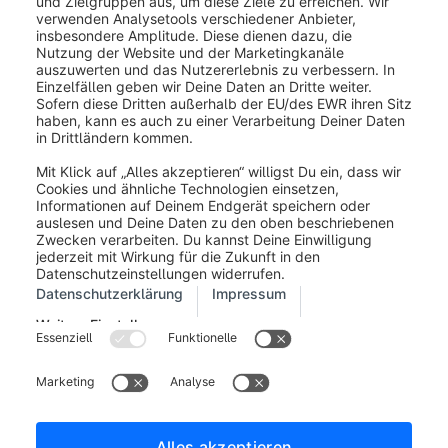
Wie kann ich Texte
anpassen?
Du findest die im Cookie Consent Manager
verwendeten Texte unter
Einstellungen > Regional
>
Textbausteine
. Gib im Suchfeld "Cookie" ein und
du erhältst in der Liste eine Übersicht aller dort
verwendeten Texte. Wir empfehlen vor der Änderung
den Text zu kopieren und zu speichern.
War dieser Artikel hilfreich?