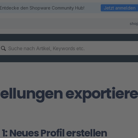
Entdecke den Shopware Community Hub!
Jetzt anmelden
sho
ellungen exportier
 1: Neues Profil erstellen