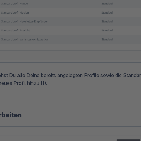
iehst Du alle Deine bereits angelegten Profile sowie die Standar
neues Profil hinzu
(1)
.
rbeiten