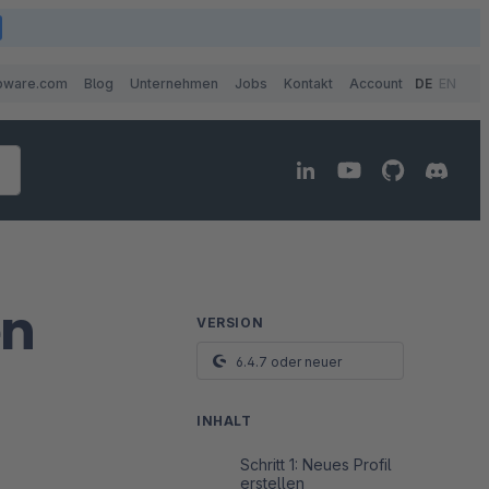
pware.com
Blog
Unternehmen
Jobs
Kontakt
Account
DE
EN
en
VERSION
6.4.7 oder neuer
INHALT
Schritt 1: Neues Profil
erstellen