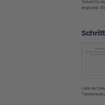
Sobald Du das
angezeigt. Wä
Schrit
Lade die Datei
Tabellenkalk