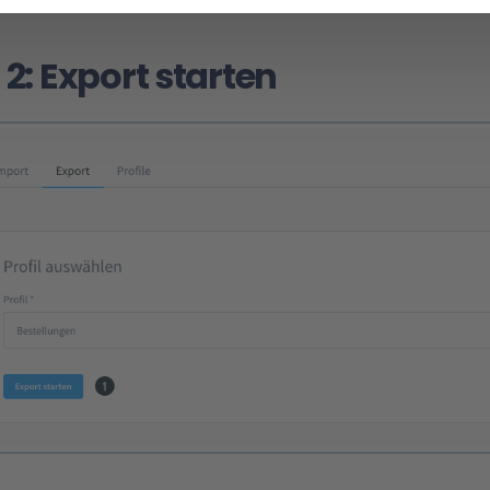
 2: Export starten