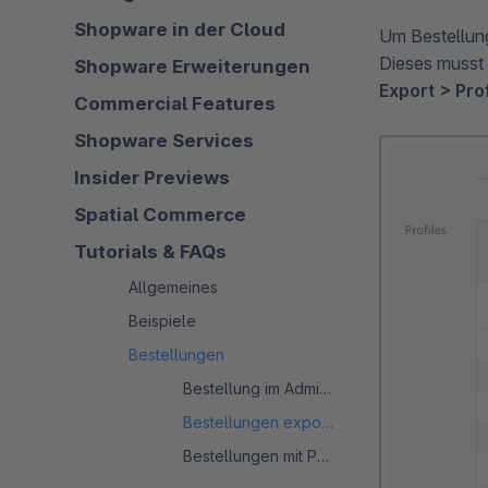
Shopware in der Cloud
Um Bestellung
Dieses musst 
Shopware Erweiterungen
Export > Prof
Commercial Features
Shopware Services
Insider Previews
Spatial Commerce
Tutorials & FAQs
Allgemeines
Beispiele
Bestellungen
Bestellung im Admin anlegen
Bestellungen exportieren
Bestellungen mit PayPal