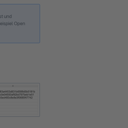
st und
Beispiel Open