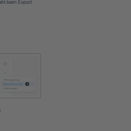
ahl beim Export
m