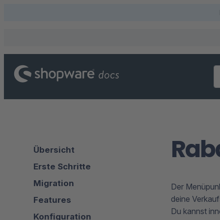
Raba
Übersicht
Erste Schritte
Migration
Der Menüpunkt
deine Verkauf
Features
Du kannst inn
Konfiguration