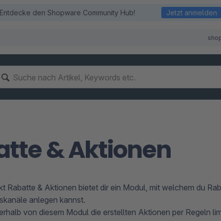
Entdecke den Shopware Community Hub!
Jetzt anmelden
sho
tte & Aktionen
 Rabatte & Aktionen bietet dir ein Modul, mit welchem du Rab
skanäle anlegen kannst.
erhalb von diesem Modul die erstellten Aktionen per Regeln li