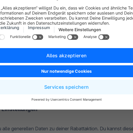
n
 Einstellungen
u alle generellen Daten zu deiner Rabattaktion. Du kannst diese