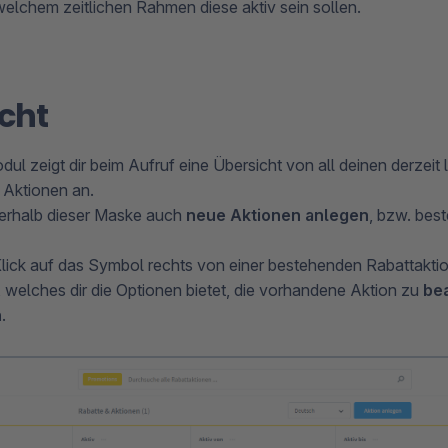
 welchem zeitlichen Rahmen diese aktiv sein sollen.
cht
ul zeigt dir beim Aufruf eine Übersicht von all deinen derzeit
n Aktionen an.
nerhalb dieser Maske auch
neue Aktionen anlegen
, bzw. bes
lick auf das Symbol rechts von einer bestehenden Rabattaktion
welches dir die Optionen bietet, die vorhandene Aktion zu
be
n
.