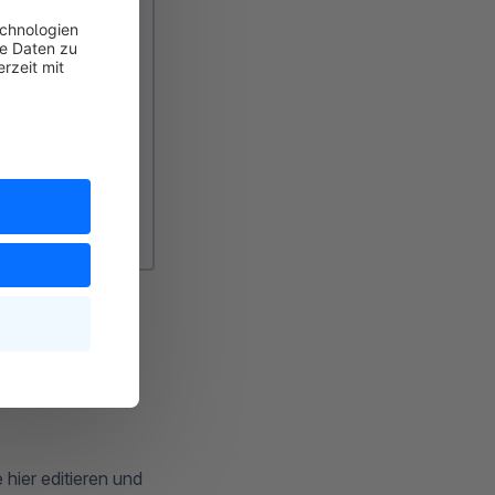
 hier editieren und