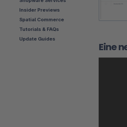
Shopware Services
Insider Previews
Spatial Commerce
Tutorials & FAQs
Update Guides
Eine n