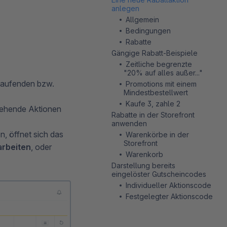
anlegen
Allgemein
Bedingungen
Rabatte
Gängige Rabatt-Beispiele
Zeitliche begrenzte
"20% auf alles außer..."
 laufenden bzw.
Promotions mit einem
Mindestbestellwert
Kaufe 3, zahle 2
tehende Aktionen
Rabatte in der Storefront
anwenden
, öffnet sich das
Warenkörbe in der
Storefront
arbeiten
, oder
Warenkorb
Darstellung bereits
eingelöster Gutscheincodes
Individueller Aktionscode
Festgelegter Aktionscode