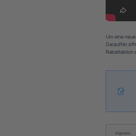
Um eine neue 
Daraufhin öff
Rabattaktion e