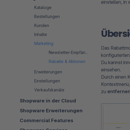
einstellen, in
Kataloge
Bestellungen
Kunden
Übersi
Inhalte
Marketing
Das Rabattmod
Newsletter-Empfänger
konfigurierte
Rabatte & Aktionen
Du kannst in
einsehen.
Erweiterungen
Durch einen K
Einstellungen
Kontextmenü, 
Verkaufskanäle
zu
entferne
Shopware in der Cloud
Shopware Erweiterungen
Commercial Features