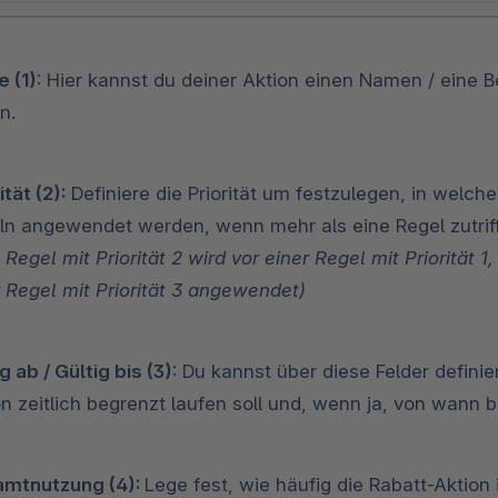
 (1)
: Hier kannst du deiner Aktion einen Namen / eine 
n.
ität (2):
Definiere die Priorität um festzulegen, in welch
ln angewendet werden, wenn mehr als eine Regel zutriff
 Regel mit Priorität 2 wird vor einer Regel mit Priorität 1
r Regel mit Priorität 3 angewendet)
g ab / Gültig bis (3)
: Du kannst über diese Felder definie
on zeitlich begrenzt laufen soll und, wenn ja, von wann 
mtnutzung (4):
Lege fest, wie häufig die Rabatt-Aktion