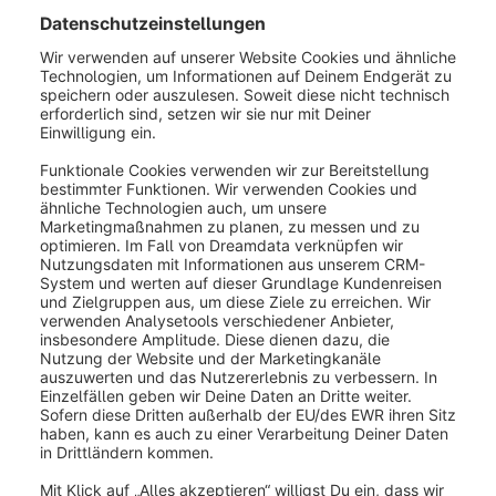
dir Auskunft über den Zeitrahmen.
Rabatte und Aktionen
Über diese Auswertung erfährst du, wie deine
Aktionen und Rabatte vom Kunden eingesetzt wurden
und wie oft dieser aktiviert wurde.