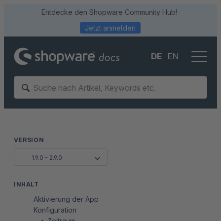
Entdecke den Shopware Community Hub!
Jetzt anmelden
DE
EN
VERSION
1.9.0 - 2.9.0
INHALT
Aktivierung der App
Konfiguration
Zeitraum