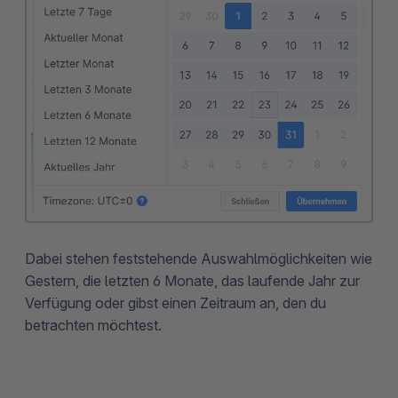
Dabei stehen feststehende Auswahlmöglichkeiten wie
Gestern, die letzten 6 Monate, das laufende Jahr zur
Verfügung oder gibst einen Zeitraum an, den du
betrachten möchtest.