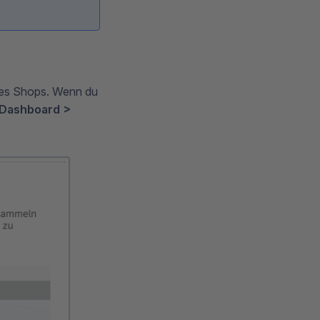
nes Shops. Wenn du
Dashboard >