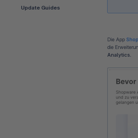
Update Guides
Die App
Shop
die Erweiteru
Analytics
.