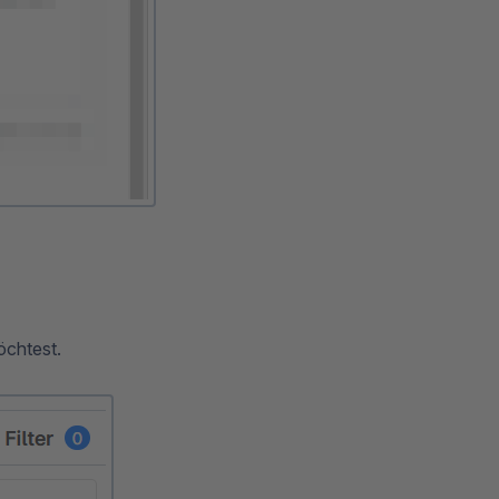
chtest.