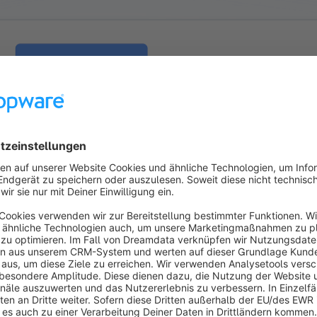
vice nutzen zu können, benötigen wir deine Zustimmung, dami
erarbeiten können.