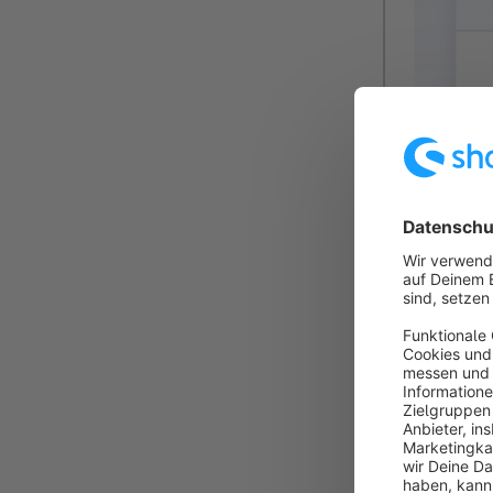
Um diesen Ser
erheben und v