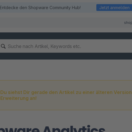
Entdecke den Shopware Community Hub!
Jetzt anmelden
sho
Du siehst Dir gerade den Artikel zu einer älteren Version
Erweiterung an!
pware Analytics