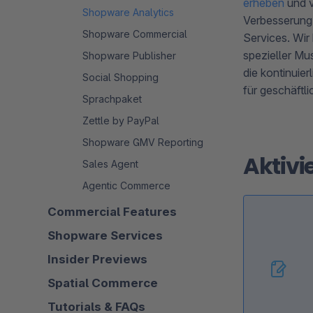
erheben
und v
Shopware Analytics
Verbesserung 
Shopware Commercial
Services. Wir
spezieller Mu
Shopware Publisher
die kontinuie
Social Shopping
für geschäftli
Sprachpaket
Zettle by PayPal
Shopware GMV Reporting
Aktivi
Sales Agent
Agentic Commerce
Commercial Features
Shopware Services
Insider Previews
Spatial Commerce
Tutorials & FAQs