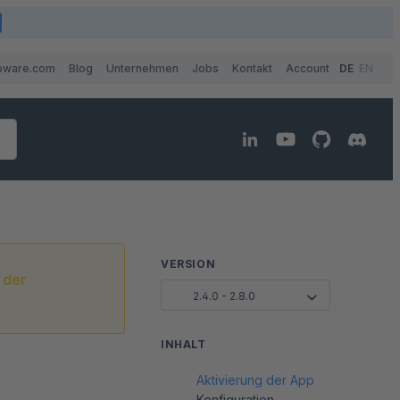
pware.com
Blog
Unternehmen
Jobs
Kontakt
Account
DE
EN
VERSION
 der
2.4.0 - 2.8.0
INHALT
Aktivierung der App
Konfiguration