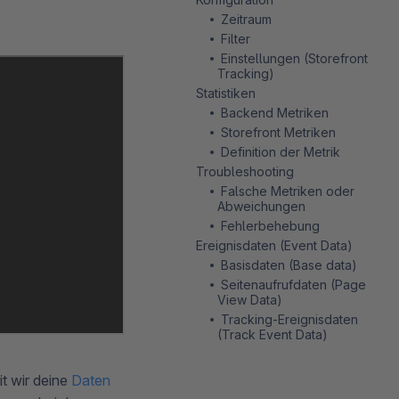
Zeitraum
Filter
Einstellungen (Storefront
Tracking)
Statistiken
Backend Metriken
Storefront Metriken
Definition der Metrik
Troubleshooting
Falsche Metriken oder
Abweichungen
Fehlerbehebung
Ereignisdaten (Event Data)
Basisdaten (Base data)
Seitenaufrufdaten (Page
View Data)
Tracking-Ereignisdaten
(Track Event Data)
t wir deine
Daten