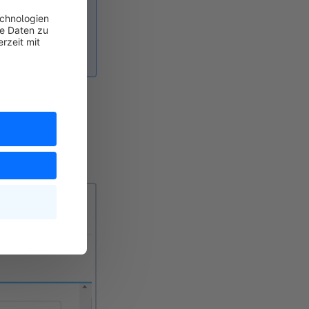
tatt. Sei dir
mperformance