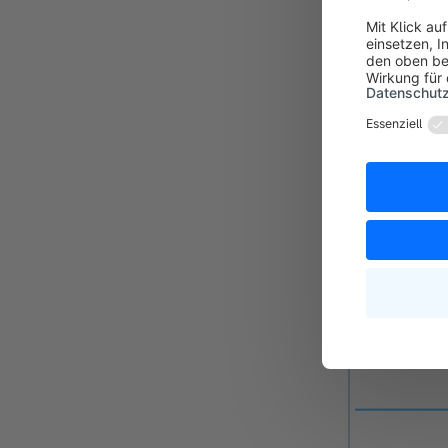
Konfig