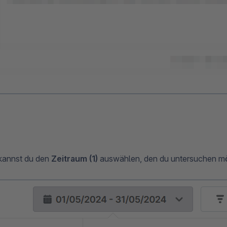
kannst du den
Zeitraum (1)
auswählen, den du untersuchen mö