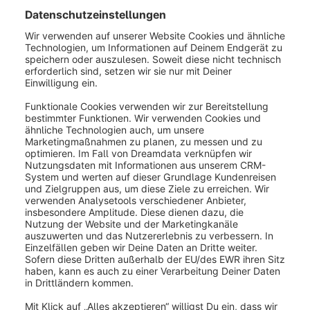
Über den Schalter
Vaulting für Kredit- und
Debitkarten-Zahlungen verwenden (2)
kannst zu
zusätzlich freischalten, ob Deine Kunden über PayPal
ihre Kredit- oder Debitkarte belasten können.
Dies setzt jedoch voraus, dass Du Zahlungen über
Kredit- oder Debitkarten aktiviert hast.
Kredit- oder Debitkarte
Das PayPal Checkout Plugin ermöglicht zwei
verschiedene Formen von Kredit- und Debit-Karten-
Zahlungen. Sofern die Freischaltung beim Onboarding
für erweiterte Kredit- und Debit-Karten-Zahlungen