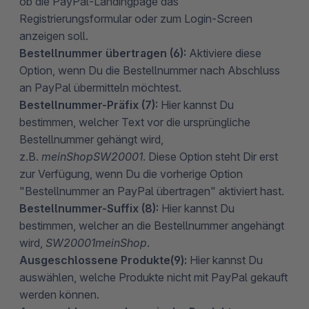
ob die PayPal-Landingpage das
Registrierungsformular oder zum Login-Screen
anzeigen soll.
Bestellnummer übertragen (6):
Aktiviere diese
Option, wenn Du die Bestellnummer nach Abschluss
an PayPal übermitteln möchtest.
Bestellnummer-Präfix (7):
Hier kannst Du
bestimmen, welcher Text vor die ursprüngliche
Bestellnummer gehängt wird,
z.B.
meinShopSW20001
. Diese Option steht Dir erst
zur Verfügung, wenn Du die vorherige Option
"Bestellnummer an PayPal übertragen" aktiviert hast.
Bestellnummer-Suffix (8):
Hier kannst Du
bestimmen, welcher an die Bestellnummer angehängt
wird,
SW20001meinShop
.
Ausgeschlossene Produkte
(9):
Hier kannst Du
auswählen, welche Produkte nicht mit PayPal gekauft
werden können.