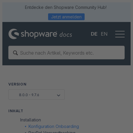
Entdecke den Shopware Community Hub!
Jetzt anmelden
DE
EN
VERSION
8.0.0 - 9.7.6
INHALT
Installation
Konfiguration Onboarding
PayPal Versandtracking