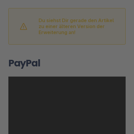
Du siehst Dir gerade den Artikel
zu einer älteren Version der
Erweiterung an!
PayPal