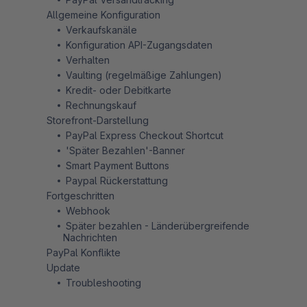
Allgemeine Konfiguration
Verkaufskanäle
Konfiguration API-Zugangsdaten
Verhalten
Vaulting (regelmäßige Zahlungen)
Kredit- oder Debitkarte
Rechnungskauf
Storefront-Darstellung
PayPal Express Checkout Shortcut
'Später Bezahlen'-Banner
Smart Payment Buttons
Paypal Rückerstattung
Fortgeschritten
Webhook
Später bezahlen - Länderübergreifende
Nachrichten
PayPal Konflikte
Update
Troubleshooting