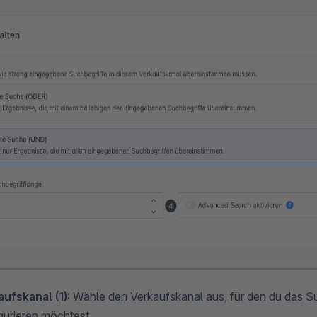
ufskanal (1):
Wähle den Verkaufskanal aus, für den du das S
gurieren möchtest.