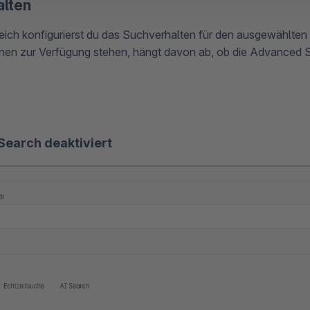
alten
eich konfigurierst du das Suchverhalten für den ausgewählten
en zur Verfügung stehen, hängt davon ab, ob die Advanced Sea
earch deaktiviert