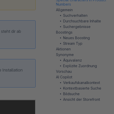
Numbers
Allgemein
Suchverhalten
Durchsuchbare Inhalte
Suchergebnisse
steht dir ab
Boostings
Neues Boosting
Stream Typ
Aktionen
Synonyme
Äquivalenz
Explizite Zuordnung
Installation
Vorschau
AI Copilot
Verkaufskanalkontext
Kontextbasierte Suche
Bildsuche
Ansicht der Storefront