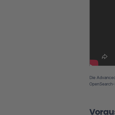
Die Advanced 
OpenSearch-B
Vorau