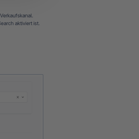
 Verkaufskanal.
rch aktiviert ist.