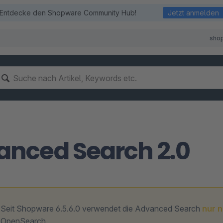
Entdecke den Shopware Community Hub!
Jetzt anmelden
sho
anced Search 2.0
Seit Shopware 6.5.6.0 verwendet die Advanced Search
nur 
OpenSearch.