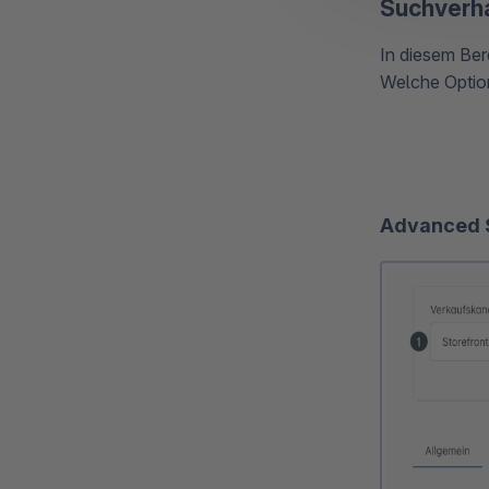
Suchverh
In diesem Ber
Welche Option
Advanced S