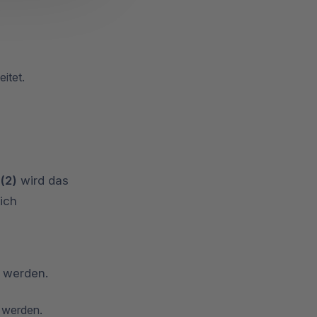
eitet.
n
(2)
wird das
ich
 werden.
 werden.