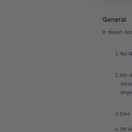
General
In diesem Abs
Bei
N
Mit 
daru
ange
Eine
Mit 