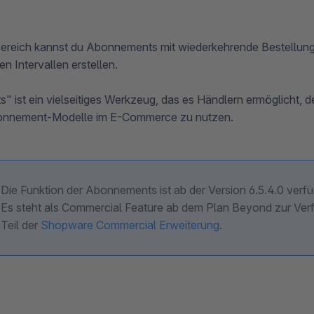
Bereich kannst du Abonnements mit wiederkehrende Bestellun
en Intervallen erstellen.
 ist ein vielseitiges Werkzeug, das es Händlern ermöglicht,
onnement-Modelle im E-Commerce zu nutzen.
Die Funktion der Abonnements ist ab der Version 6.5.4.0 verf
Es steht als Commercial Feature ab dem Plan Beyond zur Verf
Teil der
Shopware Commercial Erweiterung
.