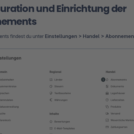
uration und Einrichtung der
nements
nts findest du unter
Einstellungen > Handel > Abonnement