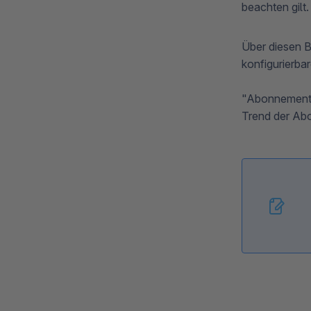
beachten gilt.
Über diesen 
konfigurierbar
"Abonnements"
Trend der Ab