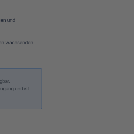
gen und
 den wachsenden
ügbar.
ügung und ist