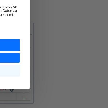
löschen (3).