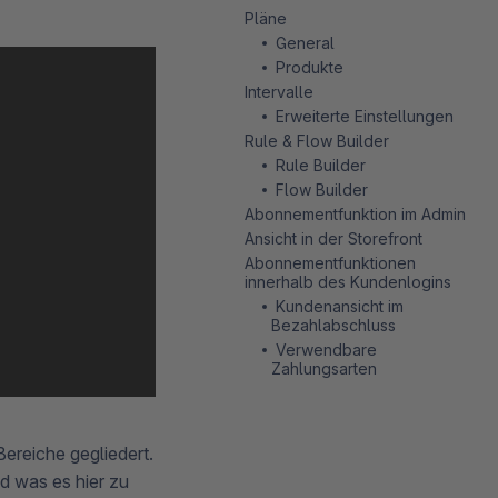
Pläne
General
Produkte
Intervalle
Erweiterte Einstellungen
Rule & Flow Builder
Rule Builder
Flow Builder
Abonnementfunktion im Admin
Ansicht in der Storefront
Abonnementfunktionen
innerhalb des Kundenlogins
Kundenansicht im
Bezahlabschluss
Verwendbare
Zahlungsarten
ereiche gegliedert.
nd was es hier zu