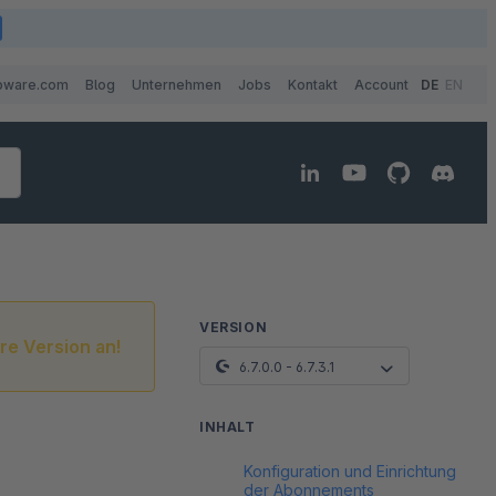
pware.com
Blog
Unternehmen
Jobs
Kontakt
Account
DE
EN
VERSION
re Version an!
6.7.0.0 - 6.7.3.1
INHALT
Konfiguration und Einrichtung
der Abonnements