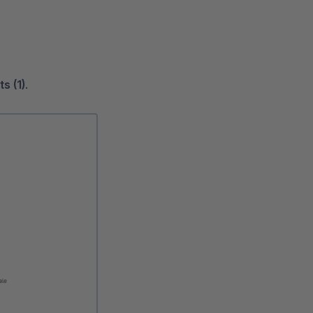
s (1)
.