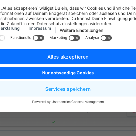
ne kannst du neue
Pläne hinzufügen (1)
,
bearbeiten (2) oder 