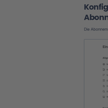
Konfig
Abon
Die Abonneme