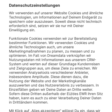
War dieser Artikel hilfreich?