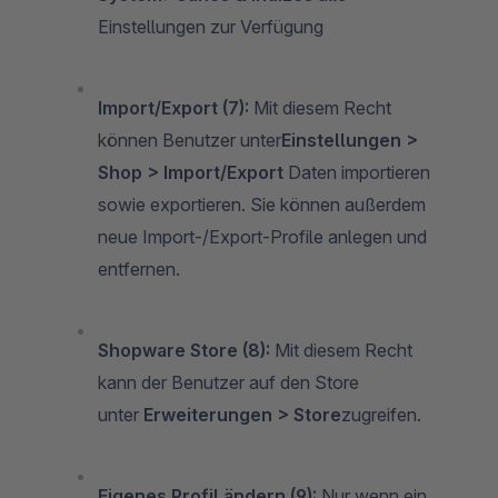
Einstellungen zur Verfügung
Import/Export (7):
Mit diesem Recht
können Benutzer unter
Einstellungen >
Shop > Import/Export
Daten importieren
sowie exportieren. Sie können außerdem
neue Import-/Export-Profile anlegen und
entfernen.
Shopware Store (8):
Mit diesem Recht
kann der Benutzer auf den Store
unter
Erweiterungen > Store
zugreifen.
Eigenes Profil ändern (9):
Nur wenn ein