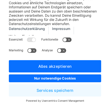
Impressum
Allgemeine Geschäftsbedingungen
Entwickler Newsletter
Shopware Webseite
Cookie-Einstellungen