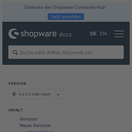
Entdecke den Shopware Community Hub!
Jetzt anmelden
DE
EN
VERSION
6.4.5.0 oder neuer
INHALT
Benutzer
Neuer Benutzer
Integrationen