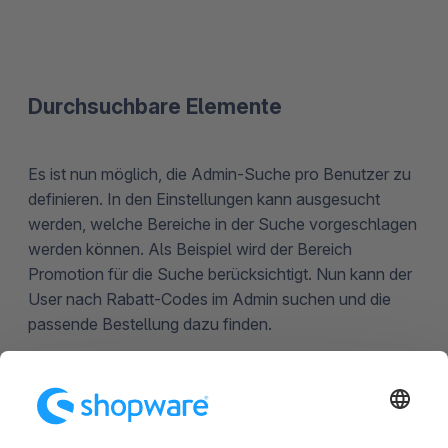
Durchsuchbare Elemente
Es ist nun möglich, die Admin-Suche pro Benutzer zu
definieren. In den Einstellungen kann ausgesucht
werden, welche Bereiche in der Suche vorgeschlagen
werden können. Als Beispiel wird der Bereich
Promotion für die Suche berücksichtigt. Nun kann der
User nach Rabatt-Codes im Admin suchen und die
passende Bestellung dazu finden.