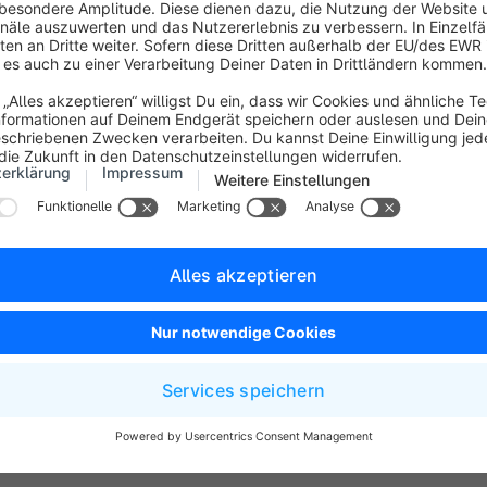
in dem Tab
Spezifikationen
.