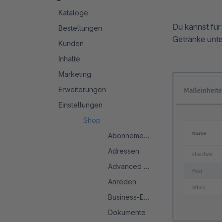
Kataloge
Du kannst für
Bestellungen
Getränke unt
Kunden
Inhalte
Marketing
Erweiterungen
Einstellungen
Shop
Abonnements
Adressen
Advanced Search 2.0
Anreden
Business-Events
Dokumente