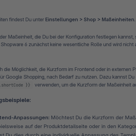
ten findest Du unter
Einstellungen > Shop > Maßeinheiten
.
der Maßeinheit, die Du bei der Konfiguration festlegen kannst, 
Shopware 6 zunächst keine wesentliche Rolle und wird nicht
h die Möglichkeit, die Kurzform im Frontend oder in externen 
für Google Shopping, nach Bedarf zu nutzen. Dazu kannst Du 
verwenden, um die Kurzform der Maßeinheit 
.shortCode }}
sbeispiele:
tend-Anpassungen:
Möchtest Du die Kurzform der Maß
pielsweise auf der Produktdetailseite oder in den Katego
st Du dies durch eine individuelle Anpassung des Templ