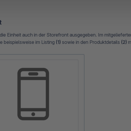
t
 die Einheit auch in der Storefront ausgegeben. Im mitgeliefer
e beispielsweise im Listing
(1)
sowie in den Produktdetails
(2)
m