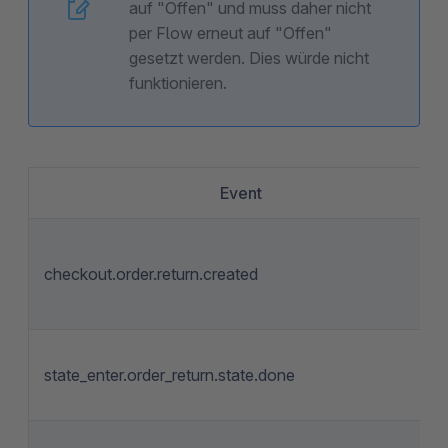
auf "Offen" und muss daher nicht
per Flow erneut auf "Offen"
gesetzt werden. Dies würde nicht
funktionieren.
Event
checkout.order.return.created
state_enter.order_return.state.done