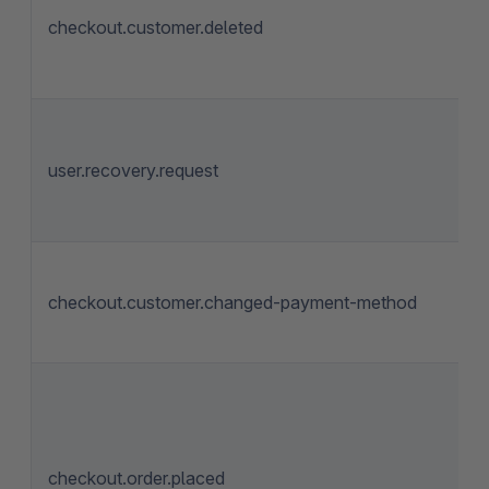
checkout.customer.deleted
user.recovery.request
checkout.customer.changed-payment-method
checkout.order.placed