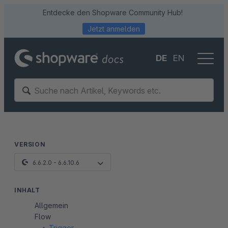
Entdecke den Shopware Community Hub!
Jetzt anmelden
DE
EN
VERSION
6.6.2.0 - 6.6.10.6
INHALT
Allgemein
Flow
Trigger