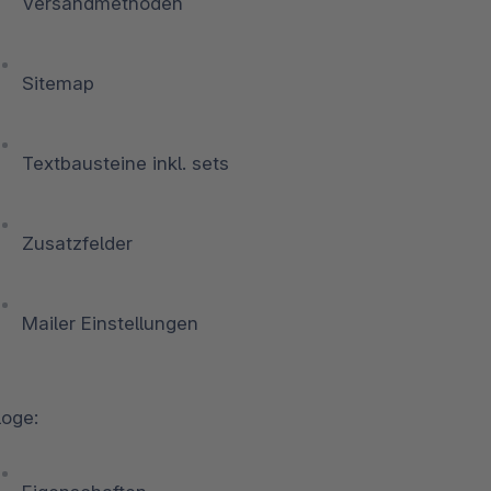
Versandmethoden
Sitemap
Textbausteine inkl. sets
Zusatzfelder
Mailer Einstellungen
loge: