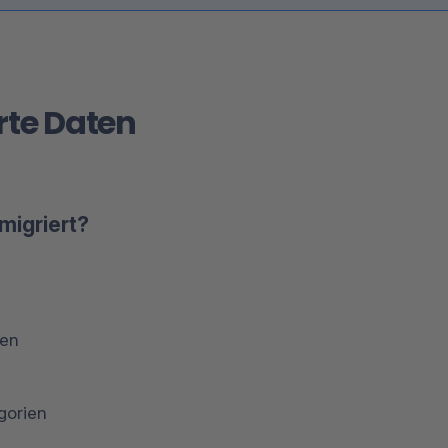
rte Daten
migriert?
en
gorien