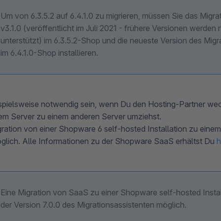
Um von 6.3.5.2 auf 6.4.1.0 zu migrieren, müssen Sie das Migra
v3.1.0 (veröffentlicht im Juli 2021 - frühere Versionen werden 
unterstützt) im 6.3.5.2-Shop und die neueste Version des Migr
im 6.4.1.0-Shop installieren.
spielsweise notwendig sein, wenn Du den Hosting-Partner we
em Server zu einem anderen Server umziehst.
ration von einer Shopware 6 self-hosted Installation zu ein
öglich. Alle Informationen zu der Shopware SaaS erhältst Du
h
Eine Migration von SaaS zu einer Shopware self-hosted Install
der Version 7.0.0 des Migrationsassistenten möglich.