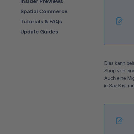
Insider Previews
Spatial Commerce
Tutorials & FAQs
Update Guides
Dies kann bei
Shop von ein
Auch eine Mig
in SaaS ist m