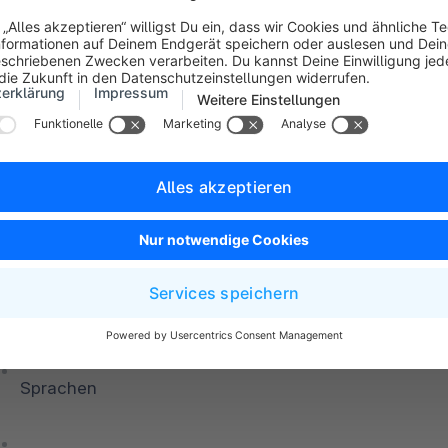
Währungen
Kundengruppen
Versandzeiten
Dokumente
E-Mail-Templates
Sprachen