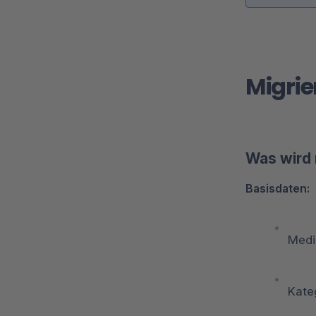
Migrie
Was wird 
Basisdaten:
Medi
Kate