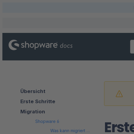
Übersicht
Erste Schritte
Migration
Erst
Shopware 6
Was kann migriert werden?