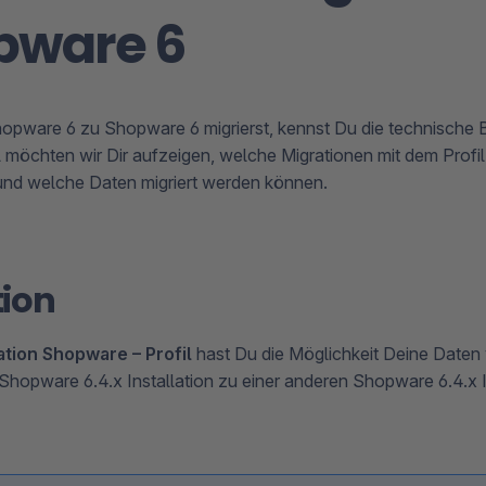
pware 6
pware 6 zu Shopware 6 migrierst, kennst Du die technische Ba
l möchten wir Dir aufzeigen, welche Migrationen mit dem Profi
und welche Daten migriert werden können.
tion
ation Shopware – Profil
hast Du die Möglichkeit Deine Daten 
hopware 6.4.x Installation zu einer anderen Shopware 6.4.x I