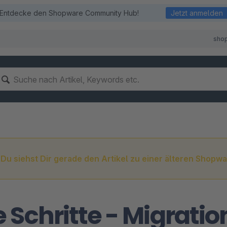
Entdecke den Shopware Community Hub!
Jetzt anmelden
sho
Du siehst Dir gerade den Artikel zu einer älteren Shopwa
e Schritte - Migratio