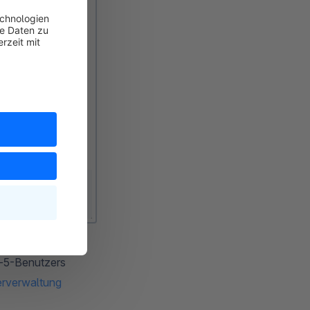
e-5-Benutzers
rverwaltung