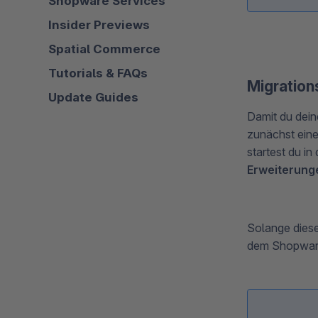
Shopware Services
Insider Previews
Spatial Commerce
Tutorials & FAQs
Migration
Update Guides
Damit du dei
zunächst eine
startest du i
Erweiterung
Solange dies
dem Shopware