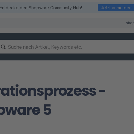
Entdecke den Shopware Community Hub!
Jetzt anmelden
sho
ationsprozess -
pware 5