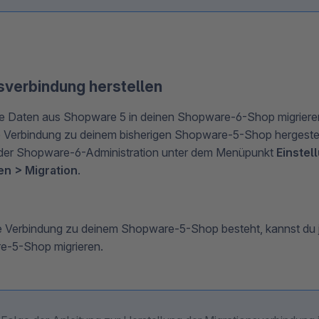
sverbindung herstellen
ne Daten aus Shopware 5 in deinen Shopware-6-Shop migriere
 Verbindung zu deinem bisherigen Shopware-5-Shop hergestel
n der Shopware-6-Administration unter dem Menüpunkt
Einstel
en > Migration
.
e Verbindung zu deinem Shopware-5-Shop besteht, kannst du j
-5-Shop migrieren.