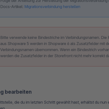
Folge der Anleitung zur Herstellung der Migrationsverbindung 
Docs-Artikel:
Migrationsverbindung herstellen
Bitte verwende keine Bindestriche im Verbindungsnamen. Die F
aus Shopware 5 werden in Shopware 6 als Zusatzfelder mit 
Verbindungsnamen übernommen. Wenn ein Bindestrich vorhan
werden die Zusatzfelder in der Storefront nicht mehr korrekt da
g bearbeiten
tstelle, die du im letzten Schritt gewählt hast, erhältst du nun
gen.