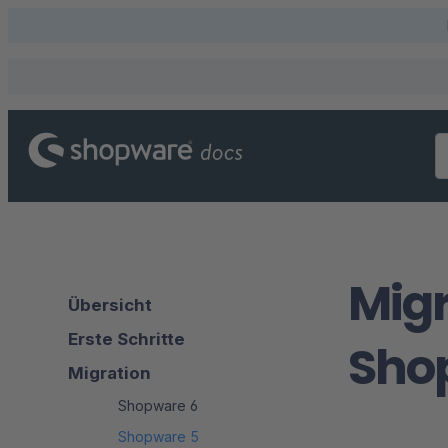
Migr
Übersicht
Erste Schritte
Sho
Migration
Shopware 6
Shopware 5