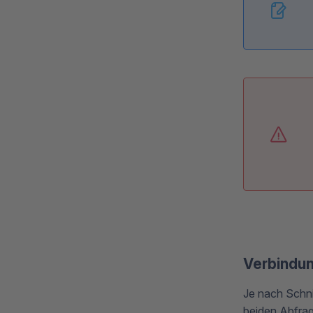
Verbindun
Je nach Schnit
beiden Abfra