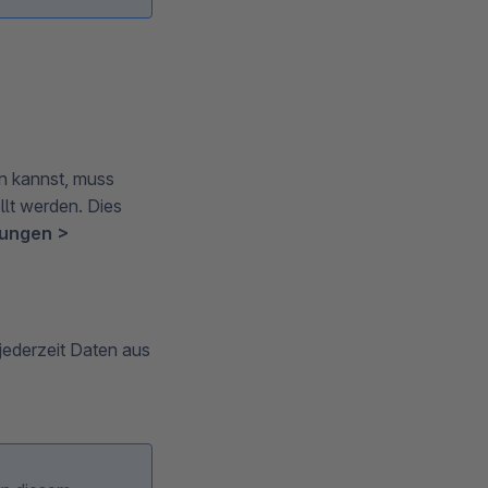
n kannst, muss
lt werden. Dies
lungen >
ederzeit Daten aus