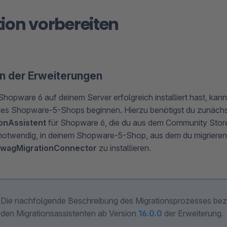
ion vorbereiten
ion der Erweiterungen
opware 6 auf deinem Server erfolgreich installiert hast, kanns
nes Shopware-5-Shops beginnen. Hierzu benötigst du zunächs
onAssistent
für Shopware 6, die du aus dem Community Store 
notwendig, in deinem Shopware-5-Shop, aus dem du migrieren
wagMigrationConnector
zu installieren.
Die nachfolgende Beschreibung des Migrationsprozesses bezi
den Migrationsassistenten ab Version
16.0.0
der Erweiterung.