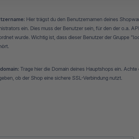
tzername:
Hier trägst du den Benutzernamen deines Shopwa
istrators ein. Dies muss der Benutzer sein, für den der o.a. A
rdnet wurde. Wichtig ist, dass dieser Benutzer der Gruppe "l
hört.
domain:
Trage hier die Domain deines Hauptshops ein. Achte 
eben, ob der Shop eine sichere SSL-Verbindung nutzt.