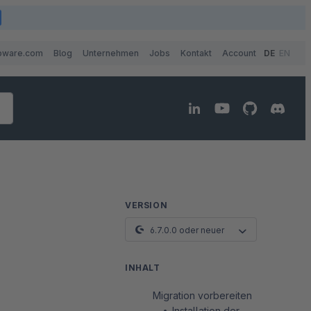
pware.com
Blog
Unternehmen
Jobs
Kontakt
Account
DE
EN
VERSION
6.7.0.0 oder neuer
INHALT
Migration vorbereiten
Installation der