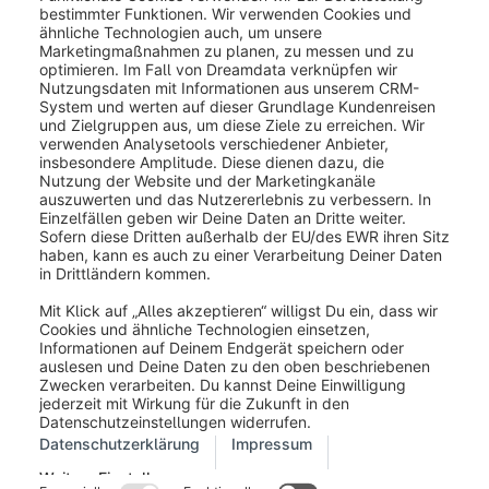
Nicht behebbare Fehler
Einige Fehler können nicht innerhalb der Oberfläche
gelöst werden (z. B. eine beschädigte Bilddatei oder
eine tiefgreifende Datenbankausnahme). Diese sind
mit einem roten Banner gekennzeichnet. In diesen
Fällen musst du auf
Logdatei herunterladen
klicken,
um den technischen Stack-Trace einzusehen und das
Problem in deinem Quellsystem oder in der
Serverumgebung zu beheben.