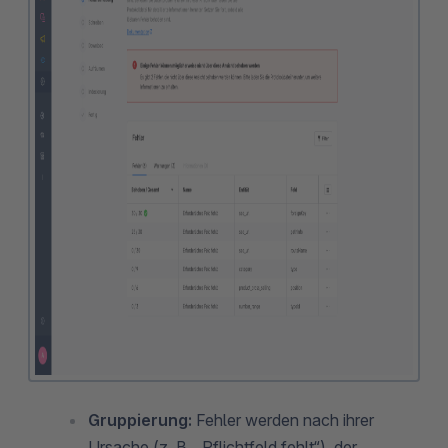
Gruppierung:
Fehler werden nach ihrer
Ursache (z. B. „Pflichtfeld fehlt“), der