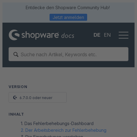
Entdecke den Shopware Community Hub!
Jetzt anmelden
DE
EN
VERSION
6.7.0.0 oder neuer
INHALT
1. Das Fehlerbehebungs-Dashboard
2. Der Arbeitsbereich zur Fehlerbehebung
3. Die Eingabetypen verstehen