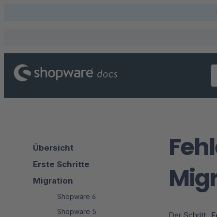
Feh
Übersicht
Erste Schritte
Migr
Migration
Shopware 6
Shopware 5
Der Schritt „
F