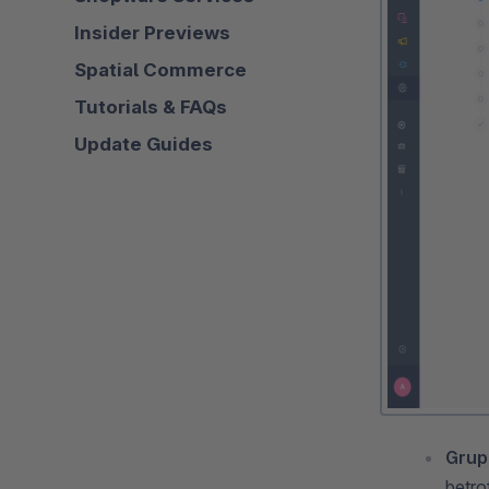
Insider Previews
Spatial Commerce
Tutorials & FAQs
Update Guides
Grup
betro