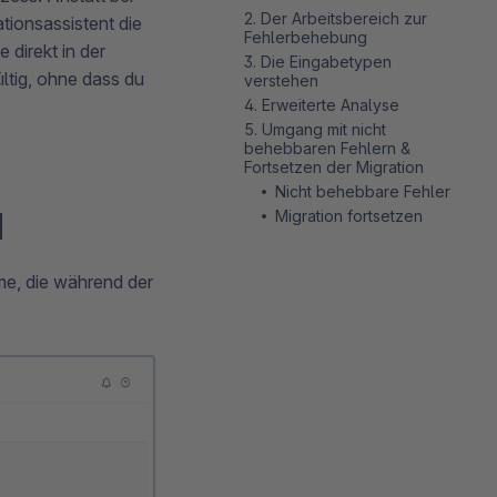
2. Der Arbeitsbereich zur
tionsassistent die
Fehlerbehebung
 direkt in der
3. Die Eingabetypen
ltig, ohne dass du
verstehen
4. Erweiterte Analyse
5. Umgang mit nicht
behebbaren Fehlern &
Fortsetzen der Migration
Nicht behebbare Fehler
d
Migration fortsetzen
eme, die während der