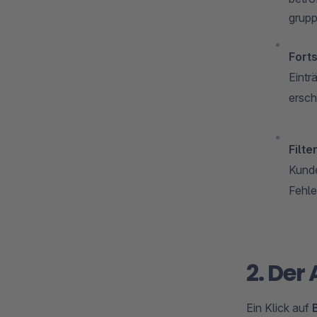
grupp
Forts
Eintr
ersch
Filter
Kunde
Fehle
2. Der
Ein Klick auf