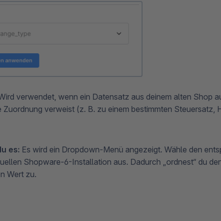
ird verwendet, wenn ein Datensatz aus deinem alten Shop au
e Zuordnung verweist (z. B. zu einem bestimmten Steuersatz, H
u es:
Es wird ein Dropdown-Menü angezeigt. Wähle den ents
tuellen Shopware-6-Installation aus. Dadurch „ordnest“ du de
en Wert zu.