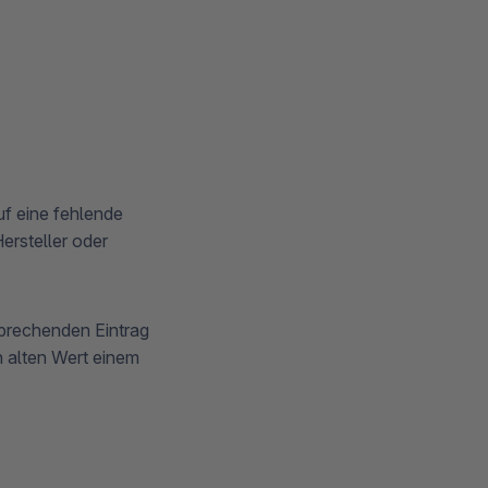
f eine fehlende
ersteller oder
prechenden Eintrag
n alten Wert einem