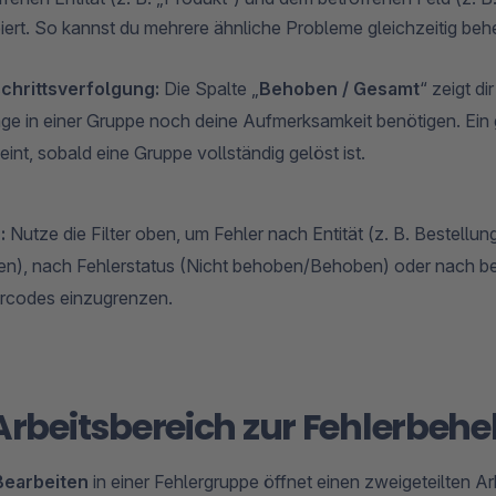
iert. So kannst du mehrere ähnliche Probleme gleichzeitig beh
chrittsverfolgung:
Die Spalte „
Behoben / Gesamt
“ zeigt di
äge in einer Gruppe noch deine Aufmerksamkeit benötigen. Ei
eint, sobald eine Gruppe vollständig gelöst ist.
:
Nutze die Filter oben, um Fehler nach Entität (z. B. Bestellu
n), nach Fehlerstatus (Nicht behoben/Behoben) oder nach b
rcodes einzugrenzen.
 Arbeitsbereich zur Fehlerbeh
Bearbeiten
in einer Fehlergruppe öffnet einen zweigeteilten Ar