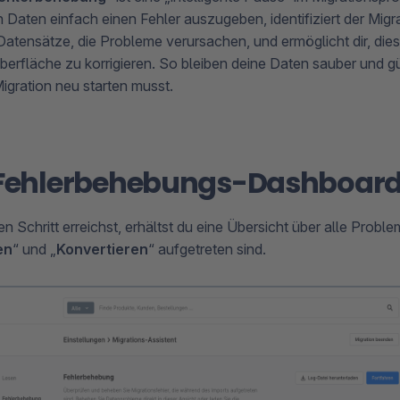
 Daten einfach einen Fehler auszugeben, identifiziert der Migra
Datensätze, die Probleme verursachen, und ermöglicht dir, diese
erfläche zu korrigieren. So bleiben deine Daten sauber und gü
igration neu starten musst.
s Fehlerbehebungs-Dashboar
n Schritt erreichst, erhältst du eine Übersicht über alle Probl
en
“ und „
Konvertieren
“ aufgetreten sind.