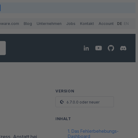
pware.com
Blog
Unternehmen
Jobs
Kontakt
Account
DE
EN
VERSION
6.7.0.0 oder neuer
INHALT
1. Das Fehlerbehebungs-
Dashboard
ozess. Anstatt bei