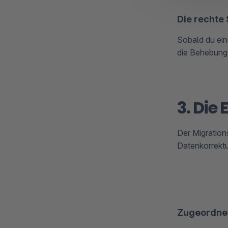
Die rechte
Sobald du ein
die Behebung 
3. Die
Der Migration
Datenkorrektu
Zugeordne