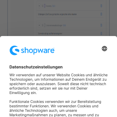
Wenn du das Unternehmen verlassen möchtest,
kannst du dies über die Schaltfläche "
Unternehmen
verlassen"
erledigen. Bist du in mehreren
Unternehmen registriert, wirst du nach dem Austritt
automatisch in das nächste Unternehmen in der Liste
eingeloggt. Wenn du der letzte verantwortliche
Benutzer eines Unternehmens bist und das