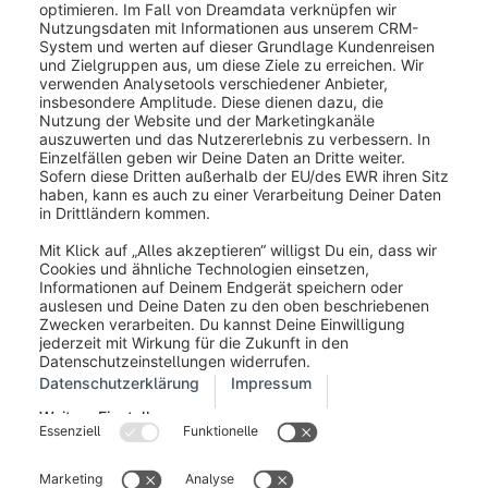
Unternehmen verlassen möchtest, erhältst du eine
Meldung, die darauf hinweist, dass dies nicht möglich
ist, da mindestens ein anderer Benutzer vorhanden
sein muss, der berechtigt ist, Benutzer einzuladen oder
deren Berechtigungen anzupassen.
War dieser Artikel hilfreich?