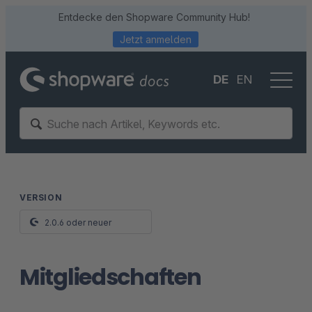
Entdecke den Shopware Community Hub!
Jetzt anmelden
DE
EN
VERSION
2.0.6 oder neuer
Mitgliedschaften